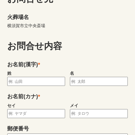
火葬場名
横須賀市立中央斎場
お問合せ内容
お名前(漢字)
*
姓
名
お名前(カナ)
*
セイ
メイ
郵便番号