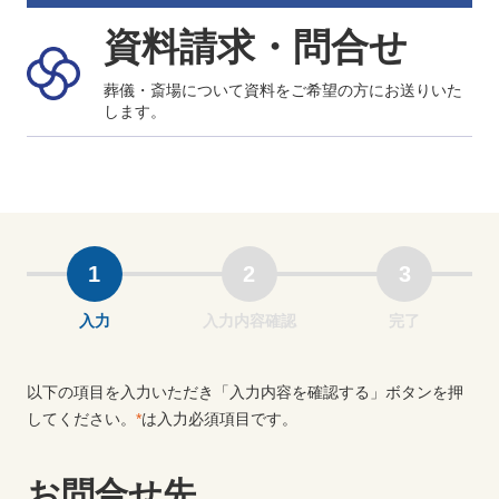
資料請求・問合せ
葬儀・斎場について資料をご希望の方にお送りいた
します。
1
2
3
入力
入力内容確認
完了
以下の項目を入力いただき「入力内容を確認する」ボタンを押
してください。
*
は入力必須項目です。
お問合せ先