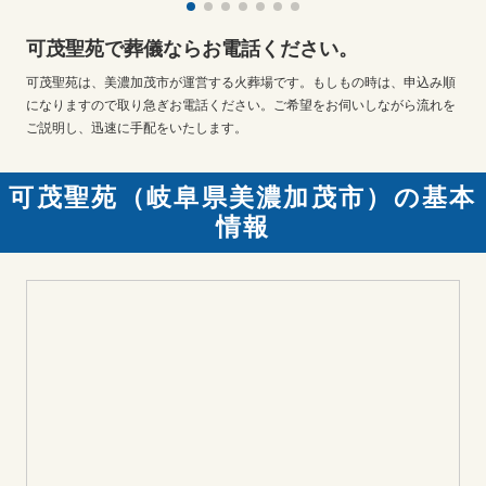
可茂聖苑で葬儀ならお電話ください。
可茂聖苑は、美濃加茂市が運営する火葬場です。もしもの時は、申込み順
になりますので取り急ぎお電話ください。ご希望をお伺いしながら流れを
ご説明し、迅速に手配をいたします。
可茂聖苑（岐阜県美濃加茂市）の基本
情報