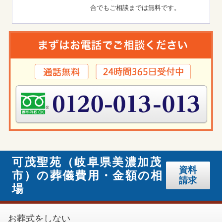
合でもご相談までは無料です。
可茂聖苑（岐阜県美濃加茂
資料
市）の葬儀費用・金額の相
請求
場
お葬式をしない