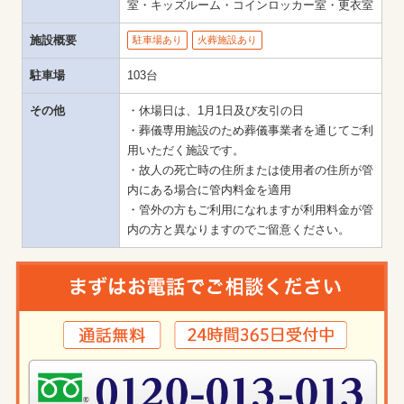
室・キッズルーム・コインロッカー室・更衣室
施設概要
駐車場あり
火葬施設あり
駐車場
103台
その他
・休場日は、1月1日及び友引の日

・葬儀専用施設のため葬儀事業者を通じてご利
用いただく施設です。

・故人の死亡時の住所または使用者の住所が管
内にある場合に管内料金を適用

・管外の方もご利用になれますが利用料金が管
内の方と異なりますのでご留意ください。