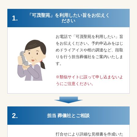
「可茂聖苑」を利用したい旨をお伝えく
1.
ださい
お電話で「可茂聖苑を利用したい」旨
をお伝えください。予約申込みをはじ
めドライアイスや棺の調達など、段取
りを行う担当葬儀社をご案内いたしま
す。
※類似サイトに誤って申し込まないよ
うにご注意ください。
2.
担当 葬儀社とご相談
打合せにより詳細な見積書を作成いた