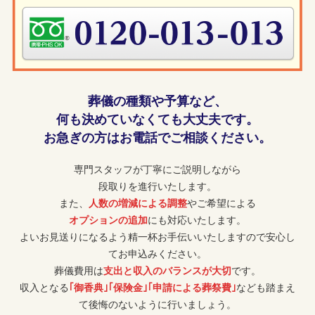
葬儀の種類や予算など、
何も決めていなくても大丈夫です。
お急ぎの方はお電話でご相談ください。
専門スタッフが丁寧にご説明しながら
段取りを進行いたします。
また、
人数の増減による調整
やご希望による
オプションの追加
にも対応いたします。
よいお見送りになるよう精一杯お手伝いいたしますので安心し
てお申込みください。
葬儀費用は
支出と収入のバランスが大切
です。
収入となる
｢御香典｣｢保険金｣｢申請による葬祭費｣
なども踏まえ
て後悔のないように行いましょう。