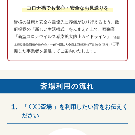
コロナ禍でも安心・安全なお見送りを
皆様の健康と安全を最優先に葬儀が執り行えるよう、政
府提案の「新しい生活様式」をふまえた上で、葬儀業
「新型コロナウイルス感染拡大防止ガイドライン」
（全日
に準
本葬祭業協同組合連合会／一般社団法人全日本冠婚葬祭互助協会 発行）
拠した事業者を厳選してご案内いたします。
斎場利用の流れ
1.
「 ◯◯斎場 」を利用したい旨をお伝えく
ださい