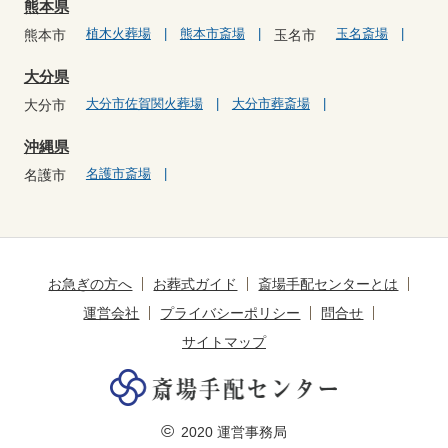
熊本県
植木火葬場
熊本市斎場
玉名斎場
熊本市
玉名市
大分県
大分市佐賀関火葬場
大分市葬斎場
大分市
沖縄県
名護市斎場
名護市
お急ぎの方へ
お葬式ガイド
斎場手配センターとは
運営会社
プライバシーポリシー
問合せ
サイトマップ
©
2020 運営事務局