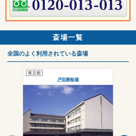
斎場一覧
全国のよく利用されている斎場
東京都
東京都
戸田葬祭場