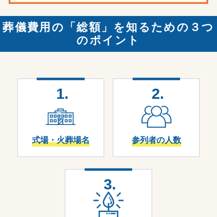
葬儀費用の「総額」を知るための３つ
のポイント
1.
2.
式場・火葬場名
参列者の人数
3.