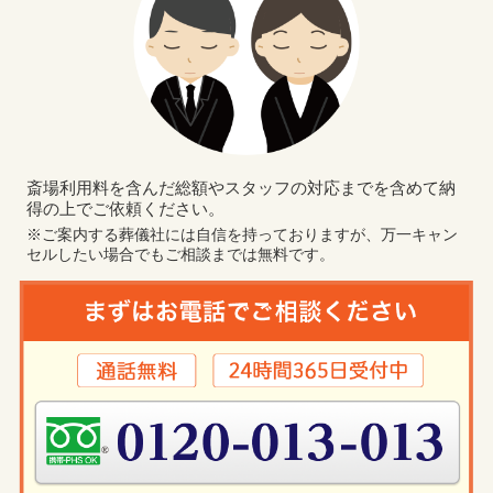
斎場利用料を含んだ総額やスタッフの対応までを含めて納
得の上でご依頼ください。
※ご案内する葬儀社には自信を持っておりますが、万一キャン
セルしたい場合でもご相談までは無料です。