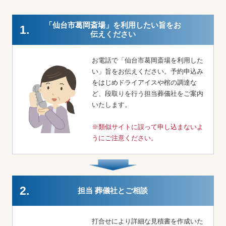
「仙台市葛岡斎場」を利用したい旨をお
1.
伝えください
お電話で「仙台市葛岡斎場を利用した
い」旨をお伝えください。予約申込み
をはじめドライアイスや棺の調達な
ど、段取りを行う担当葬儀社をご案内
いたします。
※類似サイトに誤って申し込まないよ
うにご注意ください。
2.
担当 葬儀社とご相談
打合せにより詳細な見積書を作成いた