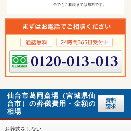
合でもご相談までは無料です。
仙台市葛岡斎場（宮城県仙
資料
台市）の葬儀費用・金額の
請求
相場
お葬式をしない