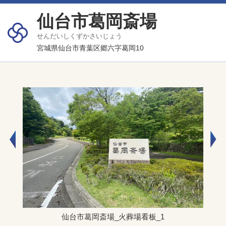
仙台市葛岡斎場
せんだいしくずかさいじょう
宮城県仙台市青葉区郷六字葛岡10
仙台市葛岡斎場_火葬場看板_1