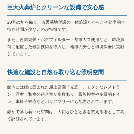
巨大火葬炉とクリーンな設備で安心感
20基の炉を備え、市民墓地併設の一体施設だからこそ効率的で
待ち時間が少ないのが特徴です。
また、再燃焼炉・バグフィルター・都市ガス使用など、環境負
荷に配慮した最新技術を導入し、地域の安心と環境保全に貢献
しています。
快適な施設と自然を取り込む照明空間
館内には緑に囲まれた屋上庭園「光庭」、モダンなレストラ
ン、洋室・和室の待合室が多数あり、親族控室や多目的トイ
レ、車椅子対応などバリアフリーにも配慮されています。
静かで落ち着いた空間は、大切なひとときを支える場として高
く評価されています。