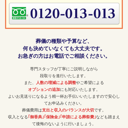
葬儀の種類や予算など、
何も決めていなくても大丈夫です。
お急ぎの方はお電話でご相談ください。
専門スタッフが丁寧にご説明しながら
段取りを進行いたします。
また、
人数の増減による調整
やご希望による
オプションの追加
にも対応いたします。
よいお見送りになるよう精一杯お手伝いいたしますので安心し
てお申込みください。
葬儀費用は
支出と収入のバランスが大切
です。
収入となる
｢御香典｣｢保険金｣｢申請による葬祭費｣
なども踏まえ
て後悔のないように行いましょう。