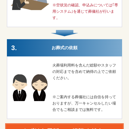
※空状況の確認、申込みについては｢専
用システム｣を通じて葬儀社が行いま
す。
3.
お葬式の依頼
火葬場利用料を含んだ総額やスタッフ
の対応までを含めて納得の上でご依頼
ください。
※ご案内する葬儀社には自信を持って
おりますが、万一キャンセルしたい場
合でもご相談までは無料です。