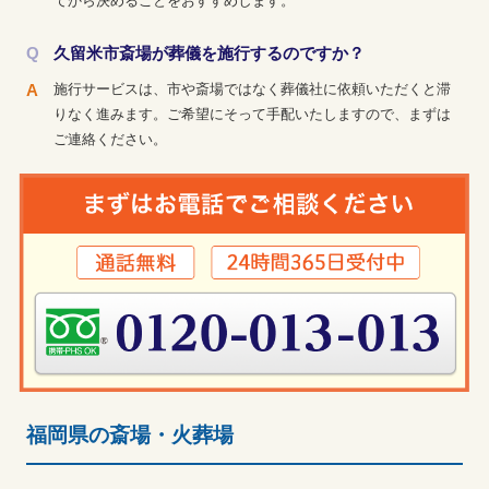
てから決めることをおすすめします。
久留米市斎場が葬儀を施行するのですか？
施行サービスは、市や斎場ではなく葬儀社に依頼いただくと滞
りなく進みます。ご希望にそって手配いたしますので、まずは
ご連絡ください。
福岡県の斎場・火葬場