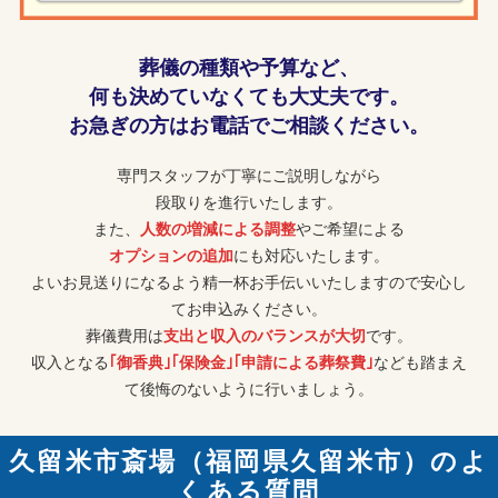
葬儀の種類や予算など、
何も決めていなくても大丈夫です。
お急ぎの方はお電話でご相談ください。
専門スタッフが丁寧にご説明しながら
段取りを進行いたします。
また、
人数の増減による調整
やご希望による
オプションの追加
にも対応いたします。
よいお見送りになるよう精一杯お手伝いいたしますので安心し
てお申込みください。
葬儀費用は
支出と収入のバランスが大切
です。
収入となる
｢御香典｣｢保険金｣｢申請による葬祭費｣
なども踏まえ
て後悔のないように行いましょう。
久留米市斎場（福岡県久留米市）のよ
くある質問