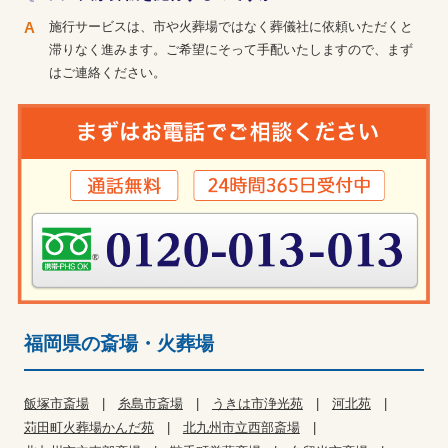
施行サービスは、市や火葬場ではなく葬儀社に依頼いただくと
滞りなく進みます。ご希望にそって手配いたしますので、まず
はご連絡ください。
福岡県の斎場・火葬場
飯塚市斎場
糸島市斎場
うきは市浄光苑
河北苑
苅田町火葬場かんだ苑
北九州市立西部斎場