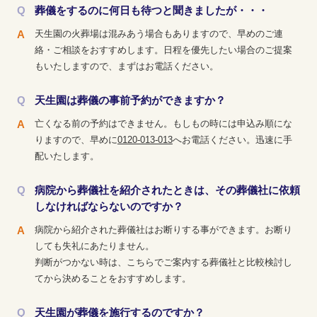
葬儀をするのに何日も待つと聞きましたが・・・
天生園の火葬場は混みあう場合もありますので、早めのご連
絡・ご相談をおすすめします。日程を優先したい場合のご提案
もいたしますので、まずはお電話ください。
天生園は葬儀の事前予約ができますか？
亡くなる前の予約はできません。もしもの時には申込み順にな
りますので、早めに
0120-013-013
へお電話ください。迅速に手
配いたします。
病院から葬儀社を紹介されたときは、その葬儀社に依頼
しなければならないのですか？
病院から紹介された葬儀社はお断りする事ができます。お断り
しても失礼にあたりません。
判断がつかない時は、こちらでご案内する葬儀社と比較検討し
てから決めることをおすすめします。
天生園が葬儀を施行するのですか？