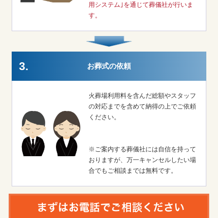
用システム｣を通じて葬儀社が行いま
す。
3.
お葬式の依頼
火葬場利用料を含んだ総額やスタッフ
の対応までを含めて納得の上でご依頼
ください。
※ご案内する葬儀社には自信を持って
おりますが、万一キャンセルしたい場
合でもご相談までは無料です。