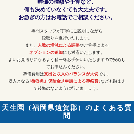
葬儀の種類や予算など、
何も決めていなくても大丈夫です。
お急ぎの方はお電話でご相談ください。
専門スタッフが丁寧にご説明しながら
段取りを進行いたします。
また、
人数の増減による調整
やご希望による
オプションの追加
にも対応いたします。
よいお見送りになるよう精一杯お手伝いいたしますので安心し
てお申込みください。
葬儀費用は
支出と収入のバランスが大切
です。
収入となる
｢御香典｣｢保険金｣｢申請による葬祭費｣
なども踏まえ
て後悔のないように行いましょう。
天生園（福岡県遠賀郡）のよくある質
問