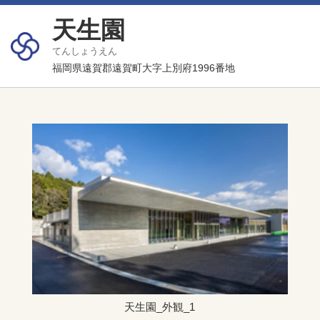
天生園
てんしょうえん
福岡県遠賀郡遠賀町大字上別府1996番地
天生園_外観_1