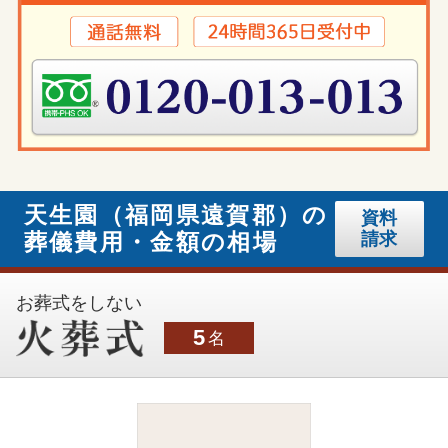
天生園（福岡県遠賀郡）の
資料
葬儀費用・金額の相場
請求
お葬式をしない
5
名