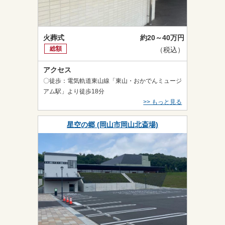
火葬式
約20～40万円
総額
（税込）
アクセス
〇徒歩：電気軌道東山線「東山・おかでんミュージ
アム駅」より徒歩18分
>> もっと見る
星空の郷 (岡山市岡山北斎場)