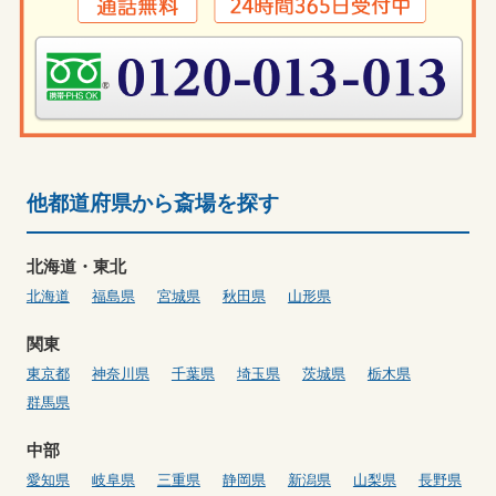
他都道府県から斎場を探す
北海道・東北
北海道
福島県
宮城県
秋田県
山形県
関東
東京都
神奈川県
千葉県
埼玉県
茨城県
栃木県
群馬県
中部
愛知県
岐阜県
三重県
静岡県
新潟県
山梨県
長野県