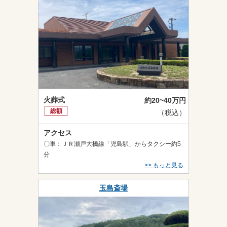
火葬式
約20~40万円
総額
（税込）
アクセス
〇車：ＪＲ瀬戸大橋線「児島駅」からタクシー約5
分
>> もっと見る
玉島斎場