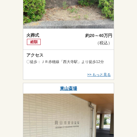
火葬式
約20～40万円
総額
（税込）
アクセス
〇徒歩：ＪＲ赤穂線「西大寺駅」より徒歩12分
>> もっと見る
東山斎場