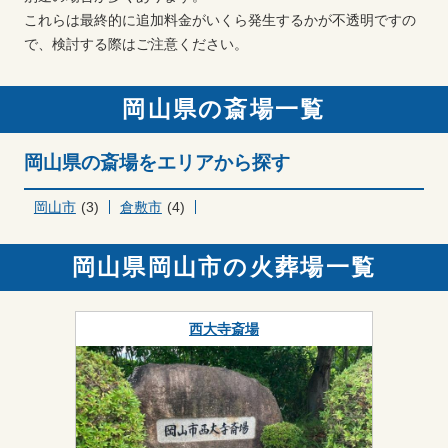
これらは最終的に追加料金がいくら発生するかが不透明ですの
で、検討する際はご注意ください。
岡山県の斎場一覧
岡山県の斎場をエリアから探す
岡山市
(3)
倉敷市
(4)
岡山県岡山市の火葬場一覧
西大寺斎場