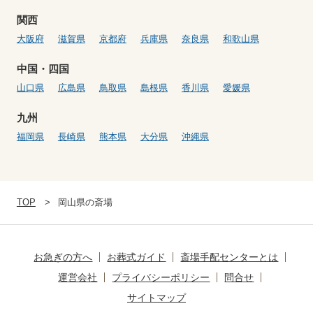
関西
大阪府
滋賀県
京都府
兵庫県
奈良県
和歌山県
中国・四国
山口県
広島県
鳥取県
島根県
香川県
愛媛県
九州
福岡県
長崎県
熊本県
大分県
沖縄県
TOP
岡山県の斎場
お急ぎの方へ
お葬式ガイド
斎場手配センターとは
運営会社
プライバシーポリシー
問合せ
サイトマップ