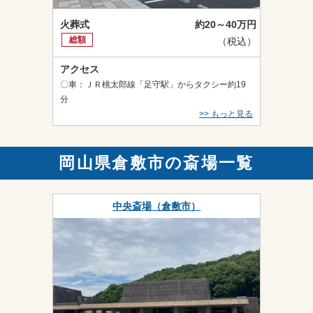
火葬式
約20～40万円
総額
（税込）
アクセス
〇車：ＪＲ桃太郎線「足守駅」からタクシー約19
分
>> もっと見る
岡山県倉敷市の斎場一覧
中央斎場（倉敷市）