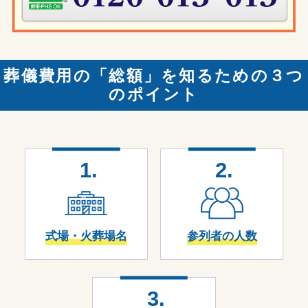
葬儀費用の「総額」を知るための３つ
のポイント
1.
2.
式場・火葬場名
参列者の人数
3.