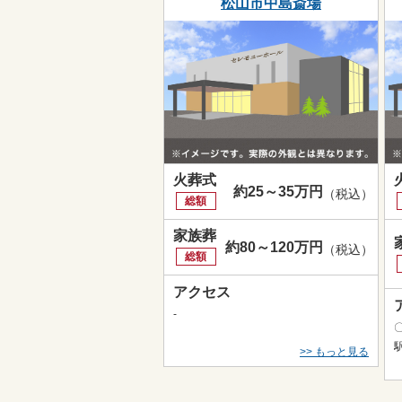
松山市中島斎場
火葬式
約25～35万円
（税込）
総額
家族葬
約80～120万円
（税込）
総額
アクセス
-
>> もっと見る