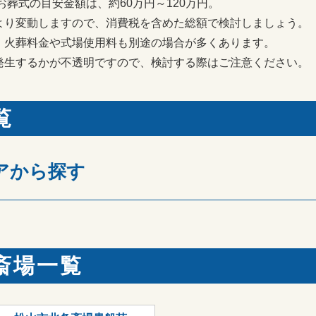
お葬式の目安金額は、約60万円～120万円。
より変動しますので、消費税を含めた総額で検討しましょう。
、火葬料金や式場使用料も別途の場合が多くあります。
発生するかが不透明ですので、検討する際はご注意ください。
覧
アから探す
斎場一覧