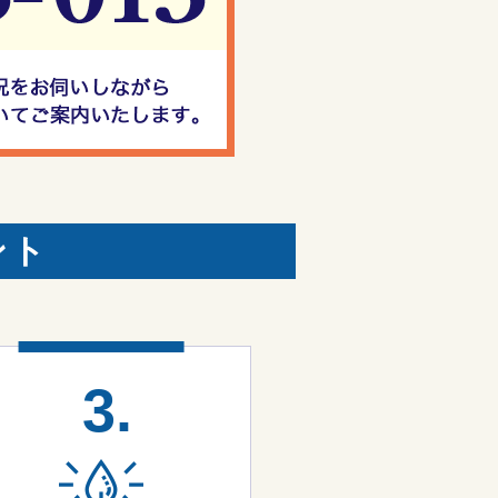
ント
3.