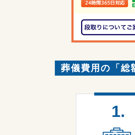
葬儀費用の「総
1.