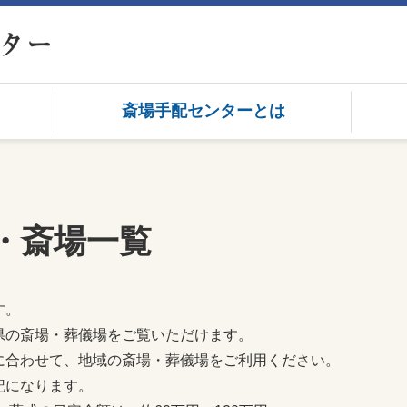
斎場手配センターとは
・斎場一覧
す。
県の斎場・葬儀場をご覧いただけます。
に合わせて、地域の斎場・葬儀場をご利用ください。
記になります。