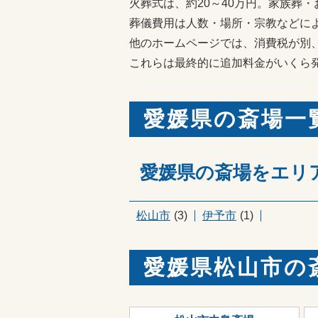
火葬式は、約20～40万円。家族葬・
葬儀費用は人数・場所・宗教などに
他のホームページでは、消費税が別
これらは最終的に追加料金がいくら
愛媛県の斎場一
愛媛県の斎場をエリ
松山市
(3)
伊予市
(1)
愛媛県松山市の