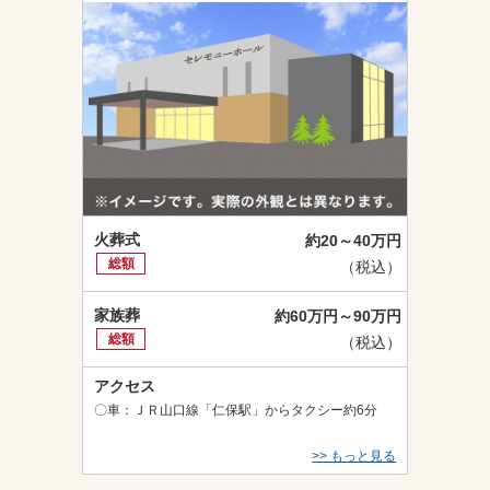
火葬式
約20～40万円
総額
（税込）
家族葬
約60万円～90万円
総額
（税込）
アクセス
〇車：ＪＲ山口線「仁保駅」からタクシー約6分
>> もっと見る