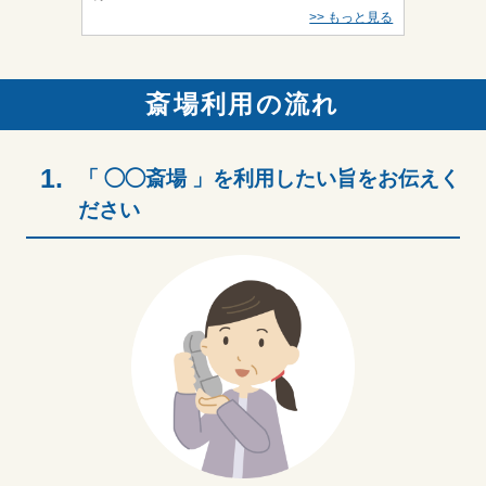
>> もっと見る
斎場利用の流れ
1.
「 ◯◯斎場 」を利用したい旨をお伝えく
ださい