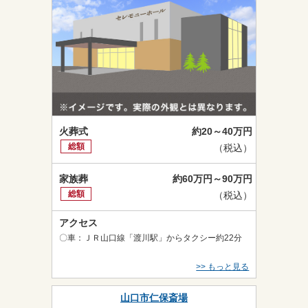
火葬式
約20～40万円
総額
（税込）
家族葬
約60万円～90万円
総額
（税込）
アクセス
〇車：ＪＲ山口線「渡川駅」からタクシー約22分
>> もっと見る
山口市仁保斎場