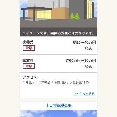
火葬式
約20～40万円
総額
（税込）
家族葬
約60万円～90万円
総額
（税込）
アクセス
〇徒歩：ＪＲ宇部線「上嘉川駅」より徒歩16分
>> もっと見る
山口市徳地斎場