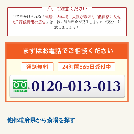
ご注意ください
他で見受けられる「
式場、火葬場、人数が曖昧な “低価格に見せ
た” 葬儀費用の広告
」は、
後に追加料金が発生しますので充分に注
意しましょう！
他都道府県から斎場を探す