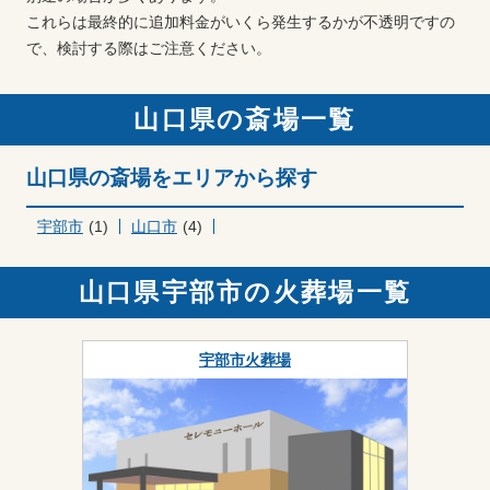
これらは最終的に追加料金がいくら発生するかが不透明ですの
で、検討する際はご注意ください。
山口県の斎場一覧
山口県の斎場をエリアから探す
宇部市
(1)
山口市
(4)
山口県宇部市の火葬場一覧
宇部市火葬場