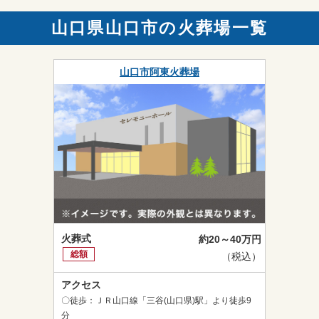
山口県山口市の火葬場一覧
山口市阿東火葬場
火葬式
約20～40万円
総額
（税込）
アクセス
〇徒歩：ＪＲ山口線「三谷(山口県)駅」より徒歩9
分