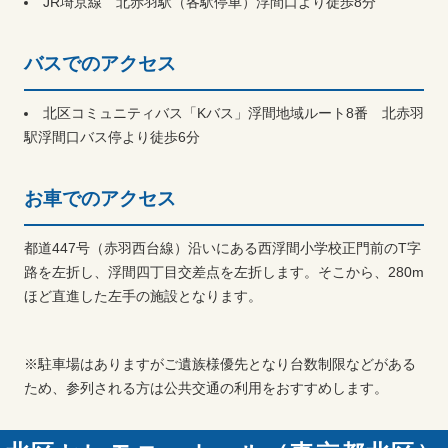
JR埼京線 北赤羽駅（各駅停車）浮間口より徒歩8分
バスでのアクセス
北区コミュニティバス「Kバス」浮間地域ルート8番 北赤羽
駅浮間口バス停より徒歩6分
お車でのアクセス
都道447号（赤羽西台線）沿いにある西浮間小学校正門前のT字
路を左折し、浮間四丁目交差点を左折します。そこから、280m
ほど直進した左手の施設となります。
※駐車場はありますがご遺族様優先となり台数制限などがある
ため、参列される方は公共交通の利用をおすすめします。