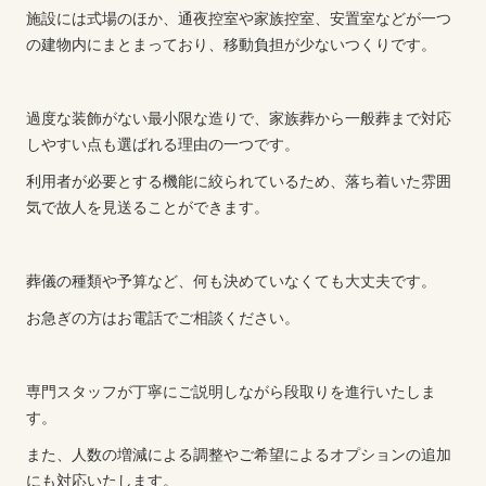
施設には式場のほか、通夜控室や家族控室、安置室などが一つ
の建物内にまとまっており、移動負担が少ないつくりです。
過度な装飾がない最小限な造りで、家族葬から一般葬まで対応
しやすい点も選ばれる理由の一つです。
利用者が必要とする機能に絞られているため、落ち着いた雰囲
気で故人を見送ることができます。
葬儀の種類や予算など、何も決めていなくても大丈夫です。
お急ぎの方はお電話でご相談ください。
専門スタッフが丁寧にご説明しながら段取りを進行いたしま
す。
また、人数の増減による調整やご希望によるオプションの追加
にも対応いたします。