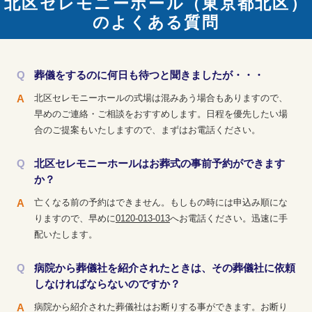
北区セレモニーホール（東京都北区）
のよくある質問
葬儀をするのに何日も待つと聞きましたが・・・
北区セレモニーホールの式場は混みあう場合もありますので、
早めのご連絡・ご相談をおすすめします。日程を優先したい場
合のご提案もいたしますので、まずはお電話ください。
北区セレモニーホールはお葬式の事前予約ができます
か？
亡くなる前の予約はできません。もしもの時には申込み順にな
りますので、早めに
0120-013-013
へお電話ください。迅速に手
配いたします。
病院から葬儀社を紹介されたときは、その葬儀社に依頼
しなければならないのですか？
病院から紹介された葬儀社はお断りする事ができます。お断り