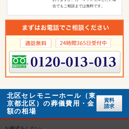
合でもご相談までは無料です。
北区セレモニーホール（東
資料
京都北区）の葬儀費用・金
請求
額の相場
お葬式をしない