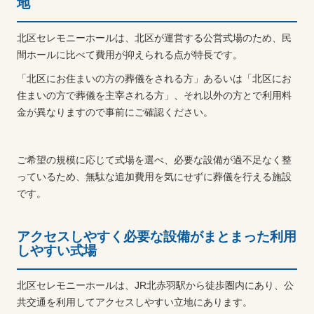
地
北区セレモニーホールは、北区が運営する公営式場のため、民
間ホールに比べて費用が抑えられる点が特長です。
「北区にお住まいの方の葬儀をされる方」あるいは「北区にお
住まいの方で葬儀を主宰される方」、それ以外の方とで利用料
金が異なりますので事前にご確認ください。
ご希望の規模に応じて式場を選べ、必要な設備が過不足なく整
っているため、無駄な追加費用を気にせずに葬儀を行える施設
です。
アクセスしやすく必要な設備がまとまった利用
しやすい式場
北区セレモニーホールは、JR北赤羽駅から徒歩圏内にあり、公
共交通を利用してアクセスしやすい立地にあります。