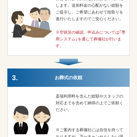
します。追加料金の心配がない総額を
ご提示し、ご希望にあわせて段取りを
進行いたしますのでご安心ください。
※空状況の確認、申込みについては｢専
用システム｣を通じて葬儀社が行いま
す。
3.
お葬式の依頼
斎場利用料を含んだ総額やスタッフの
対応までを含めて納得の上でご依頼く
ださい。
※ご案内する葬儀社には自信を持って
おりますが、万一キャンセルしたい場