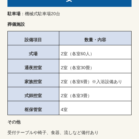
駐車場
：機械式駐車場20台
葬儀施設
設備項目
数量・内容
式場
2室（各室60人）
通夜控室
2室（各室30畳）
家族控室
2室（各室6畳）※入浴設備あり
式師控室
2室（各室3畳）
枢保管室
4室
その他
受付テーブルや椅子、食器、流しなど備付あり