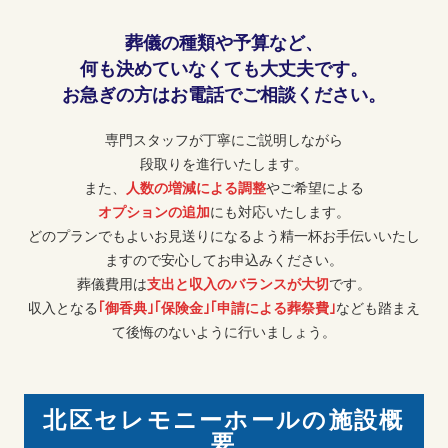
葬儀の種類や予算など、
何も決めていなくても大丈夫です。
お急ぎの方はお電話でご相談ください。
専門スタッフが丁寧にご説明しながら
段取りを進行いたします。
また、
人数の増減による調整
やご希望による
オプションの追加
にも対応いたします。
どのプランでもよいお見送りになるよう精一杯お手伝いいたし
ますので安心してお申込みください。
葬儀費用は
支出と収入のバランスが大切
です。
収入となる
｢御香典｣｢保険金｣｢申請による葬祭費｣
なども踏まえ
て後悔のないように行いましょう。
北区セレモニーホールの施設概
要