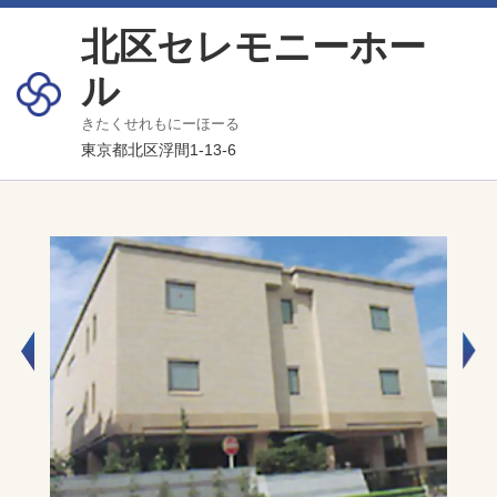
北区セレモニーホー
ル
きたくせれもにーほーる
東京都北区浮間1-13-6