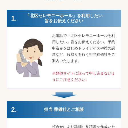
「北区セレモニーホール」を利用したい
1.
旨をお伝えください
お電話で「北区セレモニーホールを利
用したい」旨をお伝えください。予約
申込みをはじめドライアイスや棺の調
達など、段取りを行う担当葬儀社をご
案内いたします。
※類似サイトに誤って申し込まないよ
うにご注意ください。
2.
担当 葬儀社とご相談
打合せにより詳細な見積書を作成いた