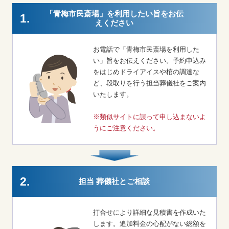
「青梅市民斎場」を利用したい旨をお伝
1.
えください
お電話で「青梅市民斎場を利用した
い」旨をお伝えください。予約申込み
をはじめドライアイスや棺の調達な
ど、段取りを行う担当葬儀社をご案内
いたします。
※類似サイトに誤って申し込まないよ
うにご注意ください。
2.
担当 葬儀社とご相談
打合せにより詳細な見積書を作成いた
します。追加料金の心配がない総額を