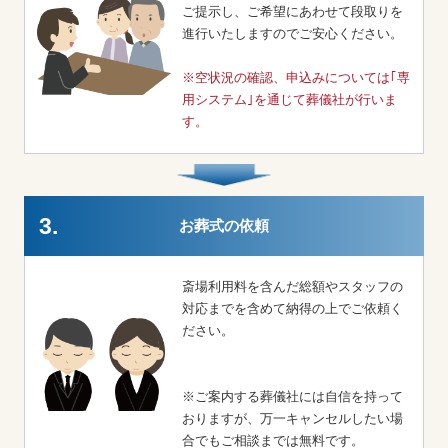
ご提示し、ご希望にあわせて段取りを
進行いたしますのでご安心ください。
※空状況の確認、申込みについては｢専
用システム｣を通じて葬儀社が行いま
す。
3.
お葬式の依頼
斎場利用料を含んだ総額やスタッフの
対応までを含めて納得の上でご依頼く
ださい。
※ご案内する葬儀社には自信を持って
おりますが、万一キャンセルしたい場
合でもご相談までは無料です。