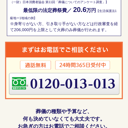
（一財）日本消費者協会 第11回「葬儀についてのアンケート調査」】
20.6
最低限の法定葬祭費／
万円
【生活保護法1
級地ー1地域の例】
※身寄りがない方、引き取り手がない方などは行政審査を経
て206,000円を上限として火葬のみ葬儀が行われます。
葬儀の種類や予算など、
何も決めていなくても大丈夫です。
お急ぎの方はお電話でご相談ください。