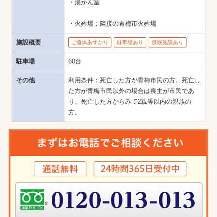
・湯かん室

・火葬場：隣接の青梅市火葬場
施設概要
ご遺体あずかり
駐車場あり
仮眠施設あり
駐車場
60台
その他
利用条件：死亡した方が青梅市民の方。死亡し
た方が青梅市民以外の場合は喪主が市民であ
り、死亡した方からみて2親等以内の親族の
方。