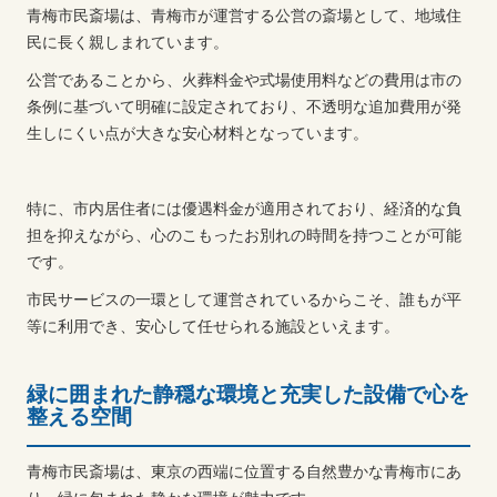
青梅市民斎場は、青梅市が運営する公営の斎場として、地域住
民に長く親しまれています。
公営であることから、火葬料金や式場使用料などの費用は市の
条例に基づいて明確に設定されており、不透明な追加費用が発
生しにくい点が大きな安心材料となっています。
特に、市内居住者には優遇料金が適用されており、経済的な負
担を抑えながら、心のこもったお別れの時間を持つことが可能
です。
市民サービスの一環として運営されているからこそ、誰もが平
等に利用でき、安心して任せられる施設といえます。
緑に囲まれた静穏な環境と充実した設備で心を
整える空間
青梅市民斎場は、東京の西端に位置する自然豊かな青梅市にあ