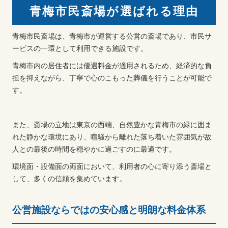
青梅市民斎場が選ばれる理由
青梅市民斎場は、青梅市が運営する公営の斎場であり、市民サ
ービスの一環として利用できる施設です。
青梅市内の居住者には優遇料金が適用されるため、経済的な負
担を抑えながら、丁寧で心のこもった葬儀を行うことが可能で
す。
また、斎場の立地は東京の西端、自然豊かな青梅市の緑に囲ま
れた静かな環境にあり、喧騒から離れた落ち着いた雰囲気が故
人との最後の時間を穏やかに過ごすのに最適です。
環境面・設備面の両面において、利用者の心に寄り添う斎場と
して、多くの信頼を集めています。
公営施設ならではの安心感と明朗な料金体系