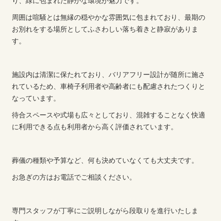
り、緑に包まれた静かな環境が魅力です。
周囲は喧騒とは無縁の穏やかな雰囲気に包まれており、最期の
お別れをする場所としてふさわしい落ち着きと静寂がありま
す。
施設内は清潔に保たれており、バリアフリー設計が随所に施さ
れているため、車椅子利用者や高齢者にも配慮されたつくりと
なっています。
待合スペースや式場も広々としており、混雑することなく快適
に利用できる点も利用者から高く評価されています。
葬儀の種類や予算など、何も決めていなくても大丈夫です。
お急ぎの方はお電話でご相談ください。
専門スタッフが丁寧にご説明しながら段取りを進行いたしま