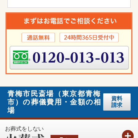
青梅市民斎場（東京都青梅
資料
市）の葬儀費用・金額の相
請求
場
お葬式をしない