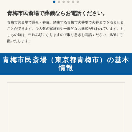
青梅市民斎場で葬儀ならお電話ください。
青梅市民斎場で通夜・葬儀、隣接する青梅市火葬場で火葬までを済ませる
ことができます。少人数の家族葬や一般的なお葬式が行われています。も
しもの時は、申込み順になりますので取り急ぎお電話ください。迅速に手
配いたします。
青梅市民斎場（東京都青梅市）の基本
情報