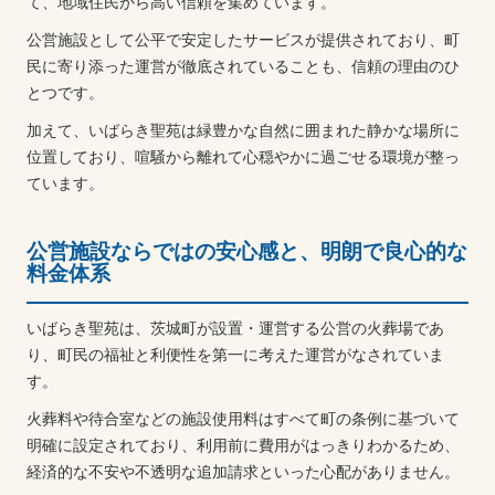
て、地域住民から高い信頼を集めています。
公営施設として公平で安定したサービスが提供されており、町
民に寄り添った運営が徹底されていることも、信頼の理由のひ
とつです。
加えて、いばらき聖苑は緑豊かな自然に囲まれた静かな場所に
位置しており、喧騒から離れて心穏やかに過ごせる環境が整っ
ています。
公営施設ならではの安心感と、明朗で良心的な
料金体系
いばらき聖苑は、茨城町が設置・運営する公営の火葬場であ
り、町民の福祉と利便性を第一に考えた運営がなされていま
す。
火葬料や待合室などの施設使用料はすべて町の条例に基づいて
明確に設定されており、利用前に費用がはっきりわかるため、
経済的な不安や不透明な追加請求といった心配がありません。