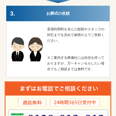
3.
お葬式の依頼
斎場利用料を含んだ総額やスタッフの
対応までを含めて納得の上でご依頼く
ださい。
※ご案内する葬儀社には自信を持って
おりますが、万一キャンセルしたい場
合でもご相談までは無料です。