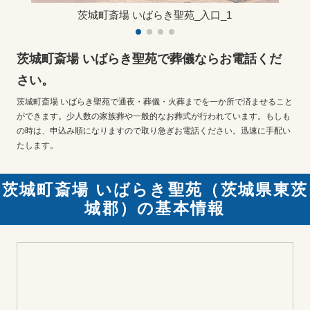
茨城町斎場 いばらき聖苑_入口_1
茨城町斎場 いばらき聖苑で葬儀ならお電話くだ
さい。
茨城町斎場 いばらき聖苑で通夜・葬儀・火葬までを一か所で済ませること
ができます。少人数の家族葬や一般的なお葬式が行われています。もしも
の時は、申込み順になりますので取り急ぎお電話ください。迅速に手配い
たします。
茨城町斎場 いばらき聖苑（茨城県東茨
城郡）の基本情報