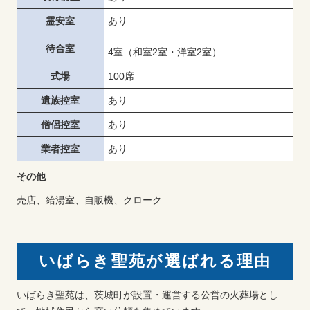
霊安室
あり
待合室
4室（和室2室・洋室2室）
式場
100席
遺族控室
あり
僧侶控室
あり
業者控室
あり
その他
売店、給湯室、自販機、クローク
いばらき聖苑が選ばれる理由
いばらき聖苑は、茨城町が設置・運営する公営の火葬場とし