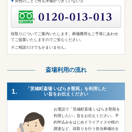
突然のことで何も準備ができていない方
段取りについてご案内いたします。葬儀費用もご予算にあわせ
てご提案いたしますのでご安心ください。
※ご相談だけでもかまいません。
斎場利用の流れ
「茨城町斎場 いばらき聖苑」を利用した
1.
い旨をお伝えください
お電話で「茨城町斎場 いばらき聖苑を
利用したい」旨をお伝えください。予
約申込みをはじめドライアイスや棺の
調達など、段取りを行う担当葬儀社を