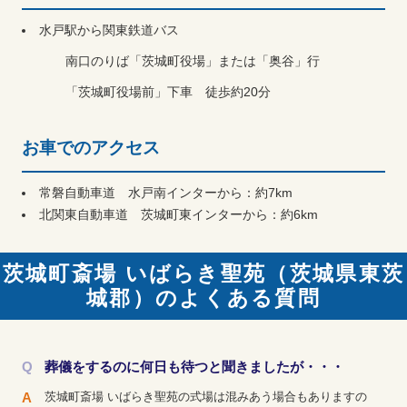
水戸駅から関東鉄道バス
南口のりば「茨城町役場」または「奥谷」行
「茨城町役場前」下車 徒歩約20分
お車でのアクセス
常磐自動車道 水戸南インターから：約7km
北関東自動車道 茨城町東インターから：約6km
茨城町斎場 いばらき聖苑（茨城県東茨
城郡）のよくある質問
葬儀をするのに何日も待つと聞きましたが・・・
茨城町斎場 いばらき聖苑の式場は混みあう場合もありますの