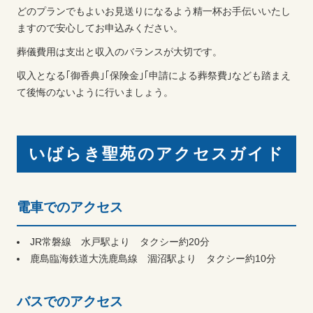
どのプランでもよいお見送りになるよう精一杯お手伝いいたし
ますので安心してお申込みください。
葬儀費用は支出と収入のバランスが大切です。
収入となる｢御香典｣｢保険金｣｢申請による葬祭費｣なども踏まえ
て後悔のないように行いましょう。
いばらき聖苑のアクセスガイド
電車でのアクセス
JR常磐線 水戸駅より タクシー約20分
鹿島臨海鉄道大洗鹿島線 涸沼駅より タクシー約10分
バスでのアクセス