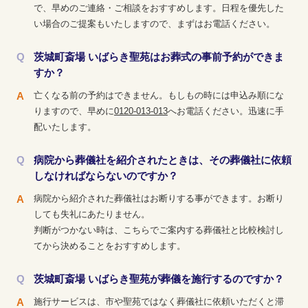
で、早めのご連絡・ご相談をおすすめします。日程を優先した
い場合のご提案もいたしますので、まずはお電話ください。
茨城町斎場 いばらき聖苑はお葬式の事前予約ができま
すか？
亡くなる前の予約はできません。もしもの時には申込み順にな
りますので、早めに
0120-013-013
へお電話ください。迅速に手
配いたします。
病院から葬儀社を紹介されたときは、その葬儀社に依頼
しなければならないのですか？
病院から紹介された葬儀社はお断りする事ができます。お断り
しても失礼にあたりません。
判断がつかない時は、こちらでご案内する葬儀社と比較検討し
てから決めることをおすすめします。
茨城町斎場 いばらき聖苑が葬儀を施行するのですか？
施行サービスは、市や聖苑ではなく葬儀社に依頼いただくと滞