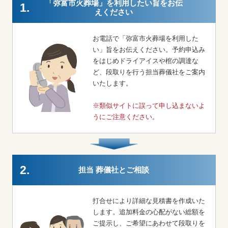
「弥富市火葬場」を利用したい旨をお伝
1.
えください
お電話で「弥富市火葬場を利用した
い」旨をお伝えください。予約申込み
をはじめドライアイスや棺の調達な
ど、段取りを行う担当葬儀社をご案内
いたします。
※類似サイトに誤って申し込まないよ
うにご注意ください。
2.
担当 葬儀社とご相談
打合せにより詳細な見積書を作成いた
します。追加料金の心配がない総額を
ご提示し、ご希望にあわせて段取りを