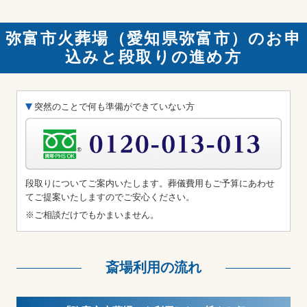
弥富市火葬場（愛知県弥富市）のお申
込みと段取りの進め方
突然のことで何も準備ができていない方
段取りについてご案内いたします。葬儀費用もご予算にあわせ
てご提案いたしますのでご安心ください。
※ご相談だけでもかまいません。
斎場利用の流れ