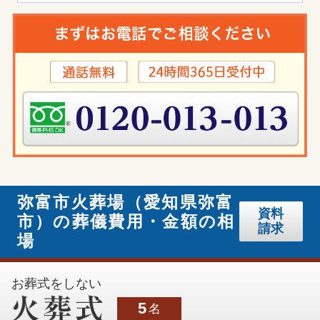
弥富市火葬場（愛知県弥富
資料
市）の葬儀費用・金額の相
請求
場
お葬式をしない
5
名