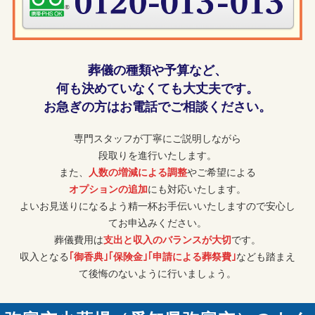
葬儀の種類や予算など、
何も決めていなくても大丈夫です。
お急ぎの方はお電話でご相談ください。
専門スタッフが丁寧にご説明しながら
段取りを進行いたします。
また、
人数の増減による調整
やご希望による
オプションの追加
にも対応いたします。
よいお見送りになるよう精一杯お手伝いいたしますので安心し
てお申込みください。
葬儀費用は
支出と収入のバランスが大切
です。
収入となる
｢御香典｣｢保険金｣｢申請による葬祭費｣
なども踏まえ
て後悔のないように行いましょう。