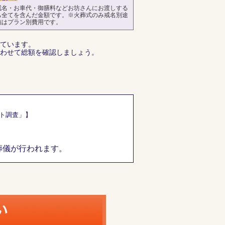
戒名・お車代・御膳料などお坊さんにお渡しする
ち全てを含んだ金額です。※火葬式のみ戒名別途
施はプラン別費用です。
ています。
わせて総額を確認しましょう。
ート調査」】
葬儀が行われます。