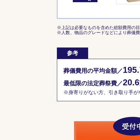
※上記は必要なものを含めた総額費用の目
※人数、物品のグレードなどにより葬儀費
参考
195.
葬儀費用の平均金額／
20.6
最低限の法定葬祭費／
※身寄りがない方、引き取り手がな