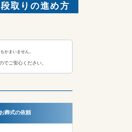
と段取りの進め方
でもかまいません。
のでご安心ください。
お葬式の依頼