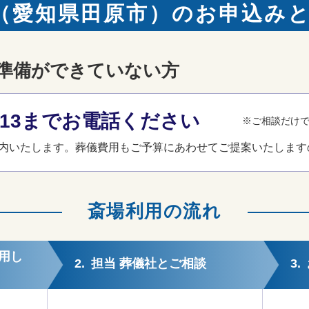
（愛知県田原市）のお申込み
準備ができていない方
3-013までお電話ください
※ご相談だけ
内いたします。葬儀費用もご予算にあわせてご提案いたします
斎場利用の流れ
用し
2.
担当 葬儀社とご相談
3.