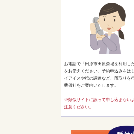
お電話で「田原市田原斎場を利用し
をお伝えください。予約申込みをは
イアイスや棺の調達など、段取りを
葬儀社をご案内いたします。
※類似サイトに誤って申し込まない
注意ください。