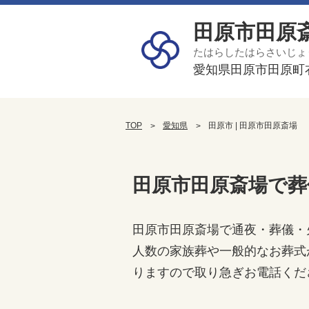
田原市田原
たはらしたはらさいじょ
愛知県田原市田原町衣
TOP
愛知県
田原市 | 田原市田原斎場
田原市田原斎場で葬
田原市田原斎場で通夜・葬儀・
人数の家族葬や一般的なお葬式
りますので取り急ぎお電話くだ