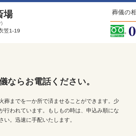
葬儀の相
斎場
う
笠1-19
儀ならお電話ください。
火葬までを一か所で済ませることができます。少
が行われています。もしもの時は、申込み順にな
さい。迅速に手配いたします。