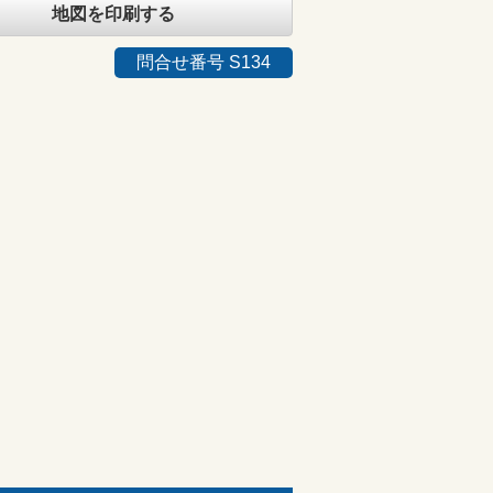
地図を印刷する
問合せ番号 S134