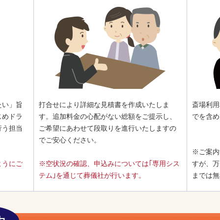
たい」旨
打合せにより詳細な見積書を作成いたしま
斎場利用
じめドラ
す。追加料金の心配がない総額をご提示し、
でを含め
行う担当
ご希望にあわせて段取りを進行いたしますの
でご安心ください。
※ご案内
ようにご
※空状況の確認、申込みについては｢専用シス
すが、万
テム｣を通じて葬儀社が行います。
までは無