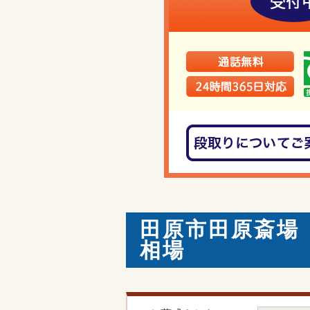
田原市田原斎場
相場