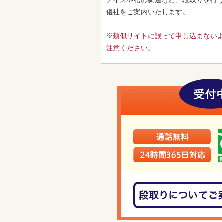
アイスや棺の調達など、段取りを行
儀社をご案内いたします。
※類似サイトに誤って申し込まない
注意ください。