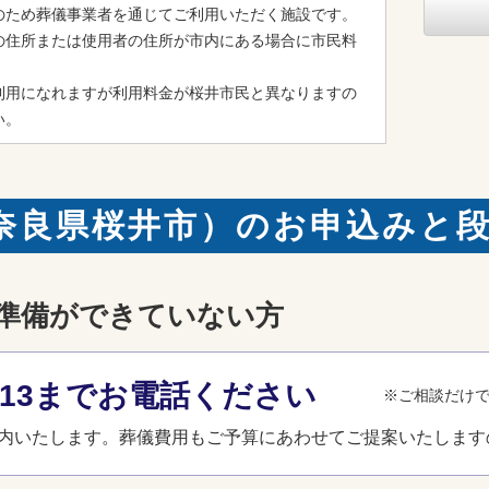
のため葬儀事業者を通じてご利用いただく施設です。

の住所または使用者の住所が市内にある場合に市民料
利用になれますが利用料金が桜井市民と異なりますの
い。
奈良県桜井市）のお申込みと
準備ができていない方
3-013までお電話ください
※ご相談だけ
内いたします。葬儀費用もご予算にあわせてご提案いたします