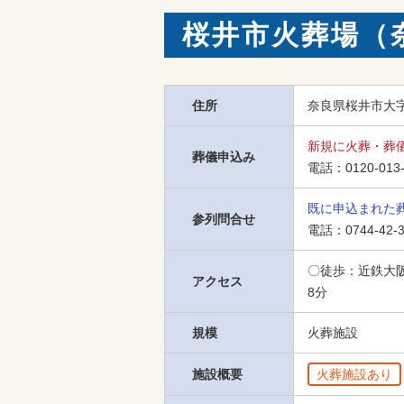
桜井市火葬場（
住所
奈良県桜井市大字
新規に火葬・葬
葬儀申込み
電話：
0120-013
既に申込まれた
参列問合せ
電話：
0744-42-
〇徒歩：近鉄大阪
アクセス
8分
規模
火葬施設
施設概要
火葬施設あり