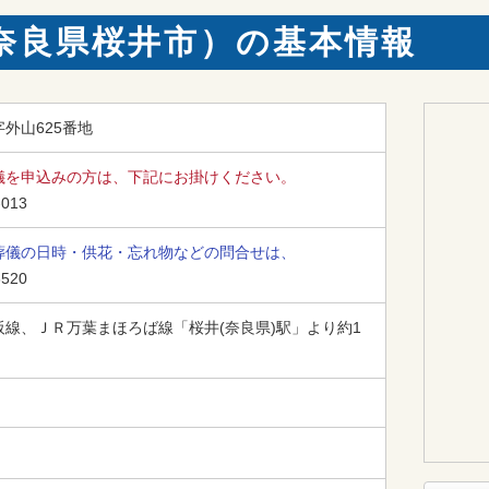
奈良県桜井市）の基本情報
外山625番地
儀を申込みの方は、下記にお掛けください。
-013
葬儀の日時・供花・忘れ物などの問合せは、
3520
線、ＪＲ万葉まほろば線「桜井(奈良県)駅」より約1