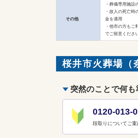
・葬儀専用施設
・故人の死亡時
その他
金を適用

・他市の方もご
でご留意くださ
桜井市火葬場（
突然のことで何も
0120-01
段取りについてご案