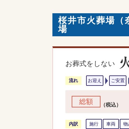
桜井市火葬場（
場
お葬式をしない
流れ
お迎え
ご安置
総額
（税込）
内訳
施行
車両
物