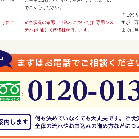
う担当葬
ご希望にあわせて段取りを進行いたしますの
でご安心ください。
※ご案内
ようにご
※空状況の確認、申込みについては｢専用シス
すが、万
テム｣を通じて葬儀社が行います。
までは無