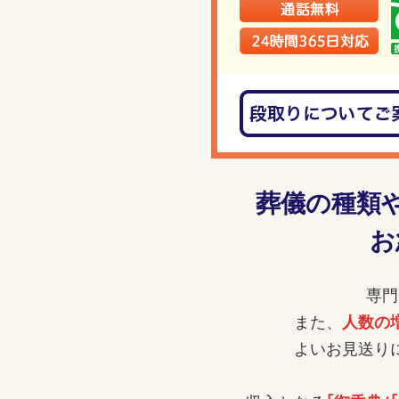
葬儀の種類
お
専門
また、
人数の
よいお見送り