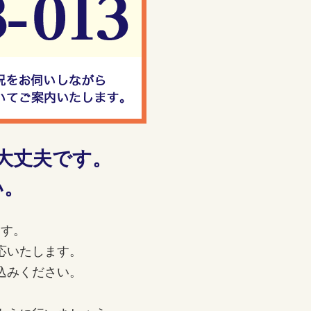
大丈夫です。
い。
ます。
応いたします。
込みください。