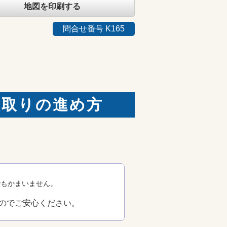
地図を印刷する
問合せ番号 K165
段取りの進め方
でもかまいません。
のでご安心ください。