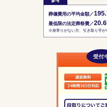
参考
195.
葬儀費用の平均金額／
20.6
最低限の法定葬祭費／
※身寄りがない方、引き取り手がな