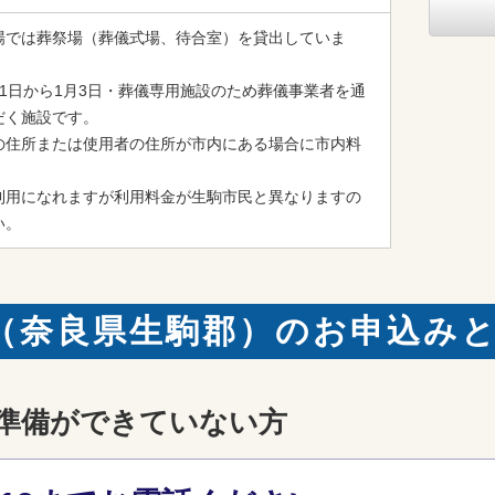
場では葬祭場（葬儀式場、待合室）を貸出していま
1日から1月3日・葬儀専用施設のため葬儀事業者を通
く施設です。

の住所または使用者の住所が市内にある場合に市内料
利用になれますが利用料金が生駒市民と異なりますの
い。
（奈良県生駒郡）のお申込み
準備ができていない方