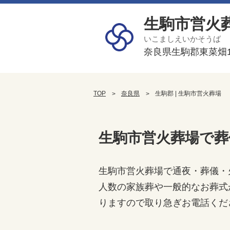
生駒市営火
いこましえいかそうば
奈良県生駒郡東菜畑1
TOP
奈良県
生駒郡 | 生駒市営火葬場
生駒市営火葬場で葬
生駒市営火葬場で通夜・葬儀・
人数の家族葬や一般的なお葬式
りますので取り急ぎお電話くだ