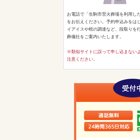
お電話で「生駒市営火葬場を利用し
をお伝えください。予約申込みをは
イアイスや棺の調達など、段取りを
葬儀社をご案内いたします。
※類似サイトに誤って申し込まない
注意ください。