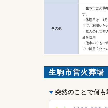
・生駒市営火葬
す。

・休場日は、1月
じてご利用いただ
その他
・故人の死亡時
金を適用

・他市の方もご
でご留意くださ
生駒市営火葬場
突然のことで何も