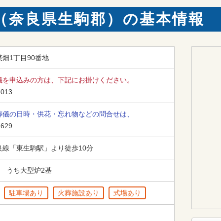
（奈良県生駒郡）の基本情報
畑1丁目90番地
儀を申込みの方は、下記にお掛けください。
-013
葬儀の日時・供花・忘れ物などの問合せは、
4629
良線「東生駒駅」より徒歩10分
　うち大型炉2基　　
駐車場あり
火葬施設あり
式場あり