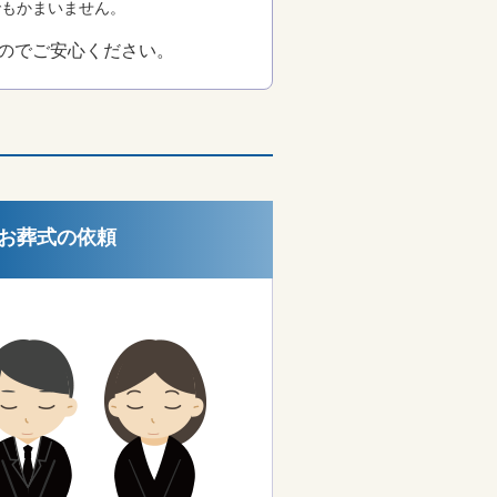
でもかまいません。
のでご安心ください。
お葬式の依頼