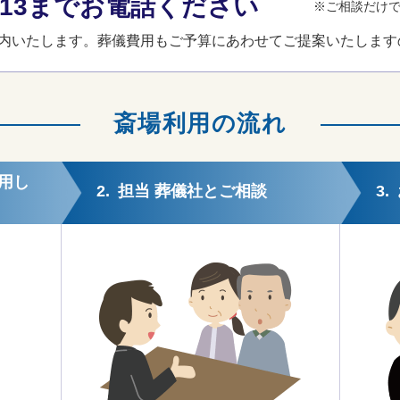
3-013までお電話ください
※ご相談だけ
内いたします。葬儀費用もご予算にあわせてご提案いたします
斎場利用の流れ
用し
2.
担当 葬儀社とご相談
3.