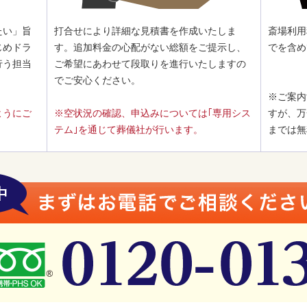
たい」旨
打合せにより詳細な見積書を作成いたしま
斎場利用
じめドラ
す。追加料金の心配がない総額をご提示し、
でを含め
行う担当
ご希望にあわせて段取りを進行いたしますの
でご安心ください。
※ご案内
ようにご
※空状況の確認、申込みについては｢専用シス
すが、万
テム｣を通じて葬儀社が行います。
までは無