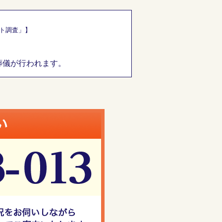
ート調査」】
葬儀が行われます。