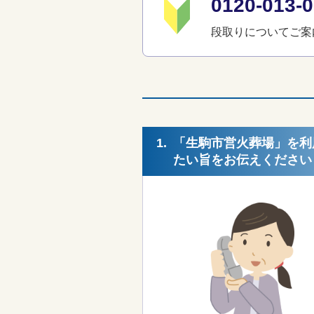
0120-01
段取りについてご案
1.
「生駒市営火葬場」を利
たい旨をお伝えください