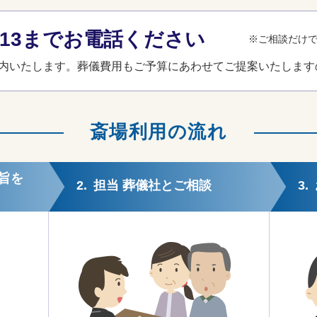
3-013までお電話ください
※ご相談だけ
内いたします。葬儀費用もご予算にあわせてご提案いたします
斎場利用の流れ
旨を
2.
担当 葬儀社とご相談
3.