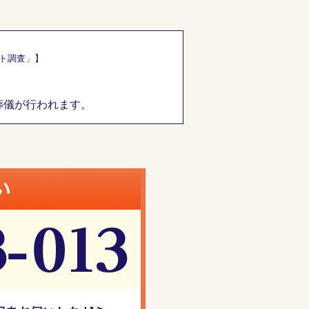
ート調査」】
葬儀が行われます。