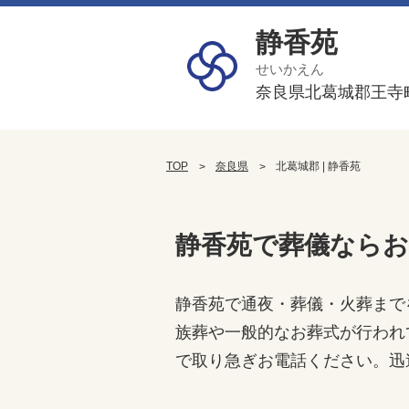
静香苑
せいかえん
奈良県北葛城郡王寺
TOP
奈良県
北葛城郡 | 静香苑
静香苑で葬儀なら
静香苑で通夜・葬儀・火葬まで
族葬や一般的なお葬式が行われ
で取り急ぎお電話ください。迅