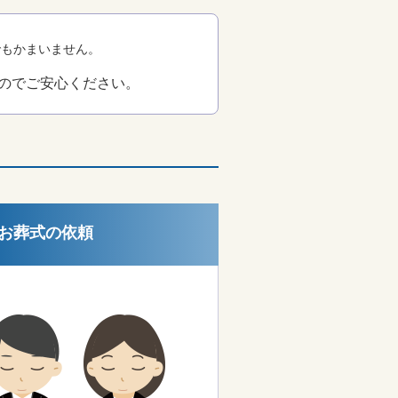
でもかまいません。
のでご安心ください。
お葬式の依頼