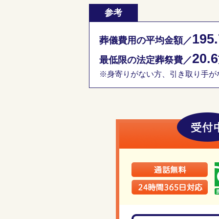
参考
195.
葬儀費用の平均金額／
20.6
最低限の法定葬祭費／
※身寄りがない方、引き取り手がな