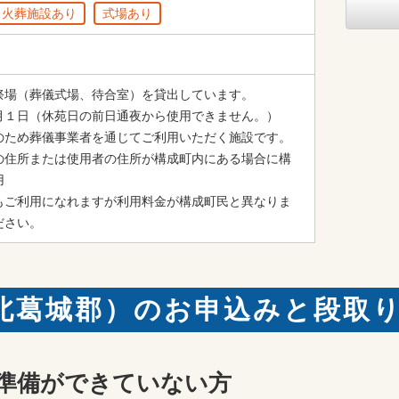
火葬施設あり
式場あり
祭場（葬儀式場、待合室）を貸出しています。

月１日（休苑日の前日通夜から使用できません。）

のため葬儀事業者を通じてご利用いただく施設です。

の住所または使用者の住所が構成町内にある場合に構


もご利用になれますが利用料金が構成町民と異なりま
ださい。
北葛城郡）のお申込みと段取
準備ができていない方