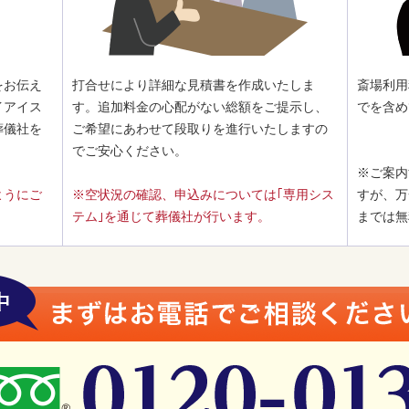
をお伝え
打合せにより詳細な見積書を作成いたしま
斎場利用
イアイス
す。追加料金の心配がない総額をご提示し、
でを含め
葬儀社を
ご希望にあわせて段取りを進行いたしますの
でご安心ください。
※ご案内
ようにご
※空状況の確認、申込みについては｢専用シス
すが、万
テム｣を通じて葬儀社が行います。
までは無