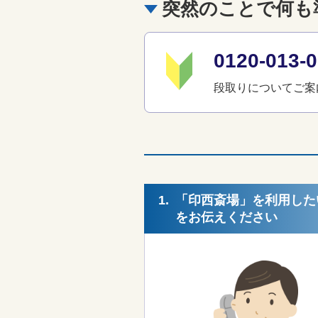
突然のことで何も
0120-01
段取りについてご案
1.
「印西斎場」を利用した
をお伝えください