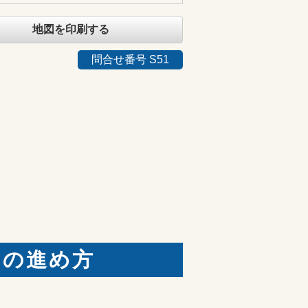
地図を印刷する
問合せ番号 S51
りの進め方