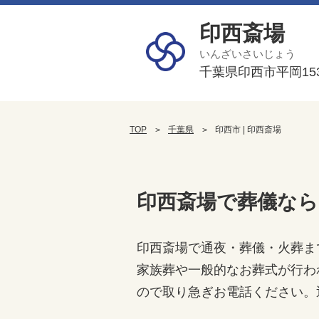
印西斎場
いんざいさいじょう
千葉県印西市平岡15
TOP
千葉県
印西市 | 印西斎場
印西斎場で葬儀な
印西斎場で通夜・葬儀・火葬ま
家族葬や一般的なお葬式が行わ
ので取り急ぎお電話ください。