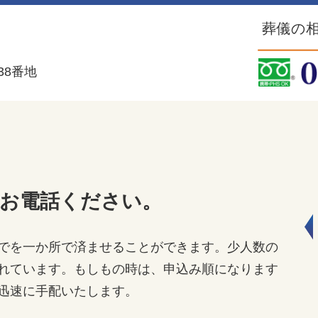
葬儀の相
38番地
らお電話ください。
でを一か所で済ませることができます。少人数の
れています。もしもの時は、申込み順になります
迅速に手配いたします。
印西斎場_ロビー