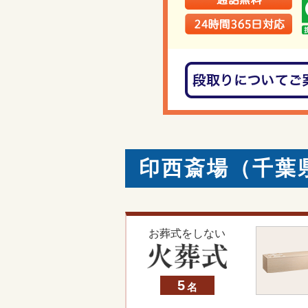
印西斎場（千葉
お葬式をしない
5
名