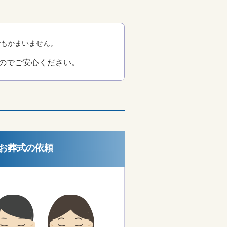
でもかまいません。
のでご安心ください。
お葬式の依頼