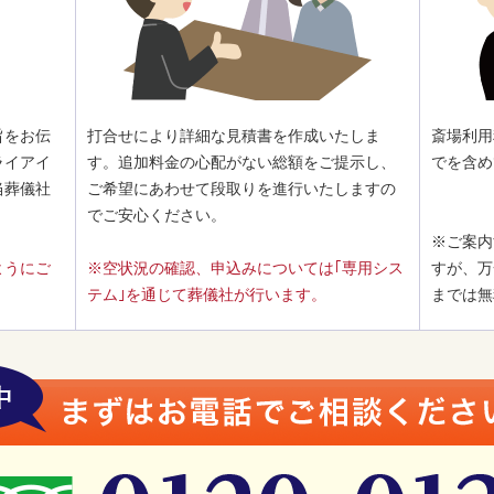
旨をお伝
打合せにより詳細な見積書を作成いたしま
斎場利用
ライアイ
す。追加料金の心配がない総額をご提示し、
でを含め
当葬儀社
ご希望にあわせて段取りを進行いたしますの
でご安心ください。
※ご案内
ようにご
※空状況の確認、申込みについては｢専用シス
すが、万
テム｣を通じて葬儀社が行います。
までは無