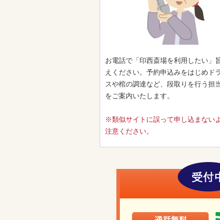
お電話で「印西斎場を利用したい」
えください。予約申込みをはじめド
スや棺の調達など、段取りを行う担
をご案内いたします。
※類似サイトに誤って申し込まない
注意ください。