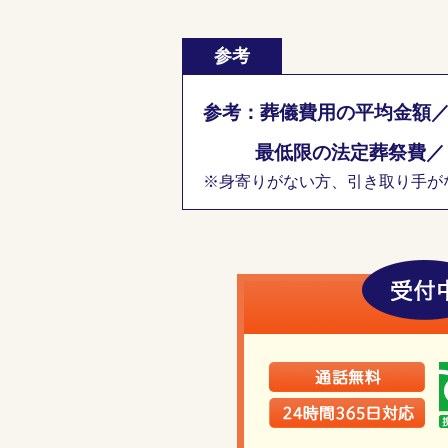
参考
参考：葬儀費用の平均金額
最低限の法定葬祭費
※身寄りがない方、引き取り手がな