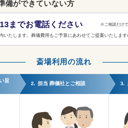
準備ができていない方
3-013までお電話ください
※ご相談だけ
内いたします。葬儀費用もご予算にあわせてご提案いたします
斎場利用の流れ
い旨
2.
担当 葬儀社とご相談
3.