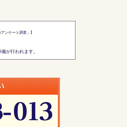
のアンケート調査」】
葬儀が行われます。