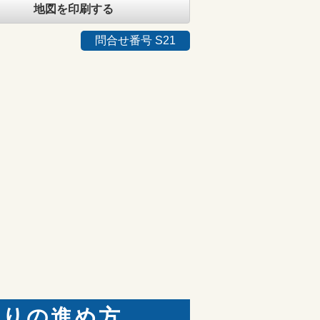
地図を印刷する
問合せ番号 S21
取りの進め方