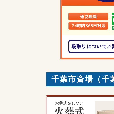
千葉市斎場（千
お葬式をしない