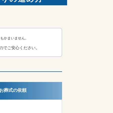
でもかまいません。
のでご安心ください。
お葬式の依頼