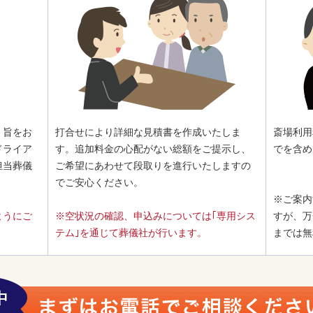
」旨をお
打合せにより詳細な見積書を作成いたしま
斎場利用
ドライア
す。追加料金の心配がない総額をご提示し、
でを含め
担当葬儀
ご希望にあわせて段取りを進行いたしますの
でご安心ください。
※ご案内
ようにご
※空状況の確認、申込みについては｢専用シス
すが、万
テム｣を通じて葬儀社が行います。
までは無