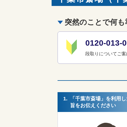
突然のことで何も
0120-01
段取りについてご案
1.
「千葉市斎場」を利用し
旨をお伝えください