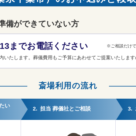
準備ができていない方
3-013までお電話ください
※ご相談だけ
内いたします。葬儀費用もご予算にあわせてご提案いたします
斎場利用の流れ
たい
2.
担当 葬儀社とご相談
3.