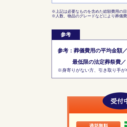
※上記は必要なものを含めた総額費用の目
※人数、物品のグレードなどにより葬儀費
参考
参考：葬儀費用の平均金額
最低限の法定葬祭費
※身寄りがない方、引き取り手がな