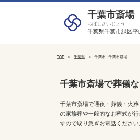
千葉市斎場
ちばしさいじょう
千葉県千葉市緑区平山町
TOP
千葉県
千葉市 | 千葉市斎場
千葉市斎場で葬儀な
千葉市斎場で通夜・葬儀・火葬
の家族葬や一般的なお葬式が行
すので取り急ぎお電話ください