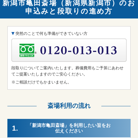
新潟市亀田斎場（新潟県新潟市）のお
申込みと段取りの進め方
突然のことで何も準備ができていない方
段取りについてご案内いたします。葬儀費用もご予算にあわせ
てご提案いたしますのでご安心ください。
※ご相談だけでもかまいません。
斎場利用の流れ
「新潟市亀田斎場」を利用したい旨をお
1.
伝えください