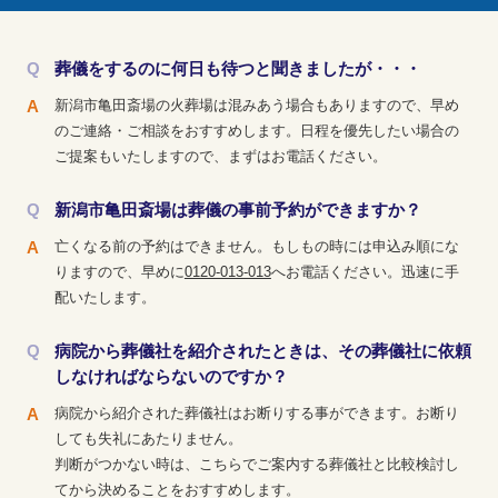
葬儀をするのに何日も待つと聞きましたが・・・
新潟市亀田斎場の火葬場は混みあう場合もありますので、早め
のご連絡・ご相談をおすすめします。日程を優先したい場合の
ご提案もいたしますので、まずはお電話ください。
新潟市亀田斎場は葬儀の事前予約ができますか？
亡くなる前の予約はできません。もしもの時には申込み順にな
りますので、早めに
0120-013-013
へお電話ください。迅速に手
配いたします。
病院から葬儀社を紹介されたときは、その葬儀社に依頼
しなければならないのですか？
病院から紹介された葬儀社はお断りする事ができます。お断り
しても失礼にあたりません。
判断がつかない時は、こちらでご案内する葬儀社と比較検討し
てから決めることをおすすめします。