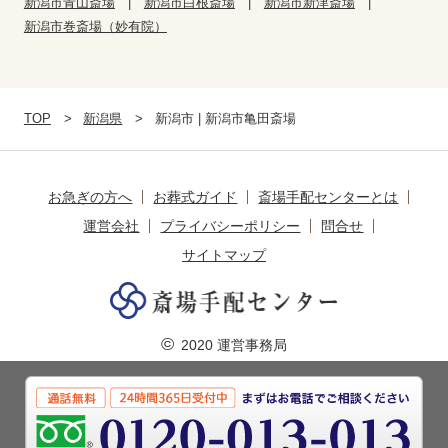
新潟市青山斎場
新潟市白根斎場
新潟市新津斎場
新潟市巻斎場（妙有院）
TOP
新潟県
新潟市 | 新潟市亀田斎場
お急ぎの方へ
お葬式ガイド
斎場手配センターとは
運営会社
プライバシーポリシー
問合せ
サイトマップ
©
2020 運営事務局