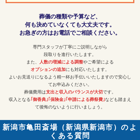
葬儀の種類や予算など、
何も決めていなくても大丈夫です。
お急ぎの方はお電話でご相談ください。
専門スタッフが丁寧にご説明しながら
段取りを進行いたします。
また、
人数の増減による調整
やご希望による
オプションの追加
にも対応いたします。
よいお見送りになるよう精一杯お手伝いいたしますので安心し
てお申込みください。
葬儀費用は
支出と収入のバランスが大切
です。
収入となる
｢御香典｣｢保険金｣｢申請による葬祭費｣
なども踏まえ
て後悔のないように行いましょう。
新潟市亀田斎場（新潟県新潟市）のよ
くある質問