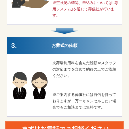
※空状況の確認、申込みについては｢専
用システム｣を通じて葬儀社が行いま
す。
3.
お葬式の依頼
火葬場利用料を含んだ総額やスタッフ
の対応までを含めて納得の上でご依頼
ください。
※ご案内する葬儀社には自信を持って
おりますが、万一キャンセルしたい場
合でもご相談までは無料です。