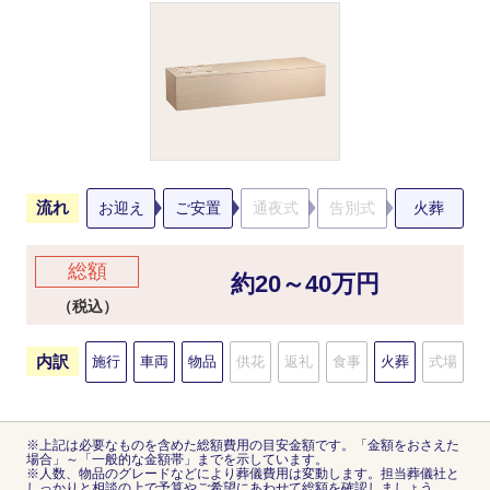
流れ
お迎え
ご安置
通夜式
告別式
火葬
総額
約20～40万円
（税込）
内訳
施行
車両
物品
供花
返礼
食事
火葬
式場
※上記は必要なものを含めた総額費用の目安金額です。「金額をおさえた
場合」～「一般的な金額帯」までを示しています。
※人数、物品のグレードなどにより葬儀費用は変動します。担当葬儀社と
しっかりと相談の上で予算やご希望にあわせて総額を確認しましょう。