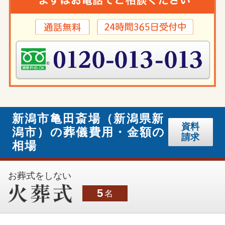
新潟市亀田斎場（新潟県新
資料
潟市）の葬儀費用・金額の
請求
相場
お葬式をしない
5
名