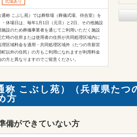
式場あり
（通称 こぶし苑）では葬祭場（葬儀式場、待合室）を
。・休場日は、毎年1月1日（元旦）と2日、その他施設
用施設のため葬儀事業者を通じてご利用いただく施設
死亡時の住所または使用者の住所が共同処理区域内に
処理区域料金を適用・共同処理区域外（たつの市新宮
用町以外の住民）の方もご利用になれますが利用料金
内の方と異なりますのでご留意ください。
通称 こぶし苑）（兵庫県たつ
め方
準備ができていない方