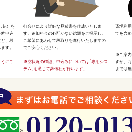
し苑）を
打合せにより詳細な見積書を作成いたしま
斎場利用
予約申込
す。追加料金の心配がない総額をご提示し、
でを含め
など、段
ご希望にあわせて段取りを進行いたしますの
します。
でご安心ください。
※ご案内
ようにご
※空状況の確認、申込みについては｢専用シス
すが、万
テム｣を通じて葬儀社が行います。
までは無