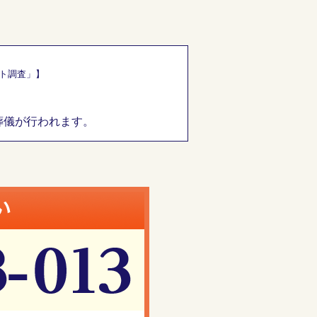
ート調査」】
葬儀が行われます。