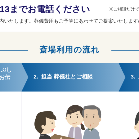
3-013までお電話ください
※ご相談だけ
内いたします。葬儀費用もご予算にあわせてご提案いたします
斎場利用の流れ
こぶし
2.
担当 葬儀社とご相談
3.
お伝