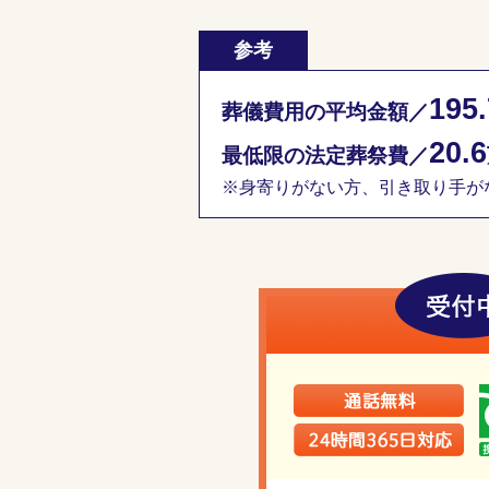
参考
195.
葬儀費用の平均金額／
20.6
最低限の法定葬祭費／
※身寄りがない方、引き取り手がな