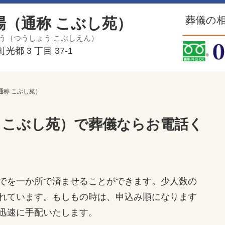
葬儀の相
場（通称 こぶし苑）
う（つうしょう こぶしえん）
都 3 丁目 37-1
通称 こぶし苑）
 こぶし苑）で葬儀ならお電話く
でを一か所で済ませることができます。少人数の
れています。もしもの時は、申込み順になります
迅速に手配いたします。