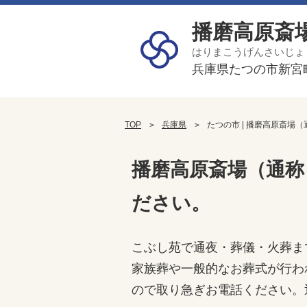
播磨高原斎
はりまこうげんさいじょ
兵庫県たつの市新宮町光
TOP
兵庫県
たつの市 | 播磨高原斎場（
播磨高原斎場（通称
ださい。
こぶし苑で通夜・葬儀・火葬ま
家族葬や一般的なお葬式が行わ
ので取り急ぎお電話ください。