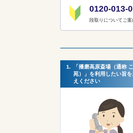
0120-01
段取りについてご案
1.
「播磨高原斎場（通称 
苑）」を利用したい旨を
えください