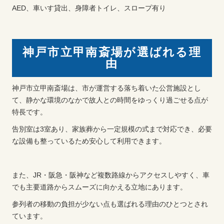
AED、車いす貸出、身障者トイレ、スロープ有り
神戸市立甲南斎場が選ばれる理
由
神戸市立甲南斎場は、市が運営する落ち着いた公営施設とし
て、静かな環境のなかで故人との時間をゆっくり過ごせる点が
特長です。
告別室は3室あり、家族葬から一定規模の式まで対応でき、必要
な設備も整っているため安心して利用できます。
また、JR・阪急・阪神など複数路線からアクセスしやすく、車
でも主要道路からスムーズに向かえる立地にあります。
参列者の移動の負担が少ない点も選ばれる理由のひとつとされ
ています。