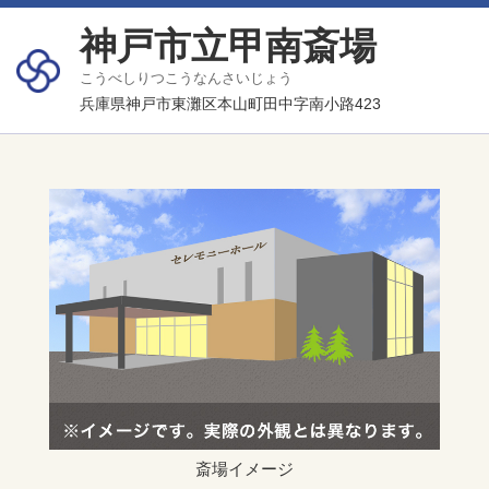
神戸市立甲南斎場
こうべしりつこうなんさいじょう
兵庫県神戸市東灘区本山町田中字南小路423
斎場イメージ