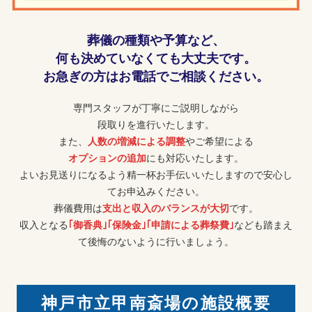
葬儀の種類や予算など、
何も決めていなくても大丈夫です。
お急ぎの方はお電話でご相談ください。
専門スタッフが丁寧にご説明しながら
段取りを進行いたします。
また、
人数の増減による調整
やご希望による
オプションの追加
にも対応いたします。
よいお見送りになるよう精一杯お手伝いいたしますので安心し
てお申込みください。
葬儀費用は
支出と収入のバランスが大切
です。
収入となる
｢御香典｣｢保険金｣｢申請による葬祭費｣
なども踏まえ
て後悔のないように行いましょう。
神戸市立甲南斎場の施設概要