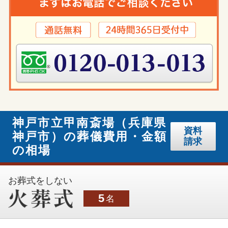
神戸市立甲南斎場（兵庫県
資料
神戸市）の葬儀費用・金額
請求
の相場
お葬式をしない
5
名