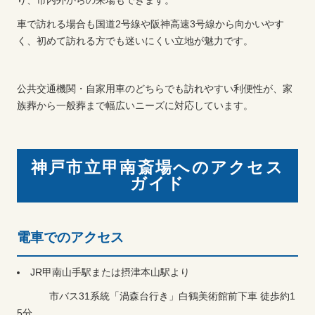
り、市内外からの来場もできます。
車で訪れる場合も国道2号線や阪神高速3号線から向かいやす
く、初めて訪れる方でも迷いにくい立地が魅力です。
公共交通機関・自家用車のどちらでも訪れやすい利便性が、家
族葬から一般葬まで幅広いニーズに対応しています。
神戸市立甲南斎場へのアクセス
ガイド
電車でのアクセス
JR甲南山手駅または摂津本山駅より
市バス31系統「渦森台行き」白鶴美術館前下車 徒歩約1
5分