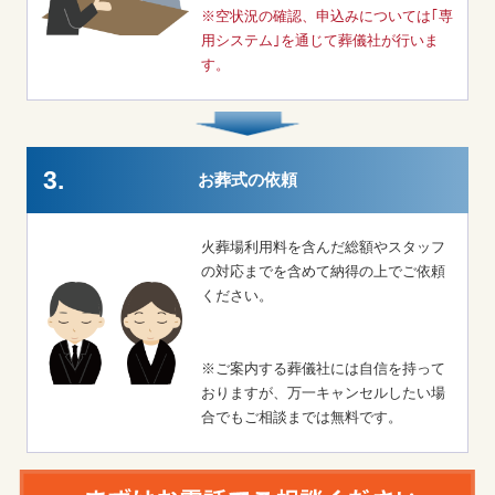
※空状況の確認、申込みについては｢専
用システム｣を通じて葬儀社が行いま
す。
3.
お葬式の依頼
火葬場利用料を含んだ総額やスタッフ
の対応までを含めて納得の上でご依頼
ください。
※ご案内する葬儀社には自信を持って
おりますが、万一キャンセルしたい場
合でもご相談までは無料です。