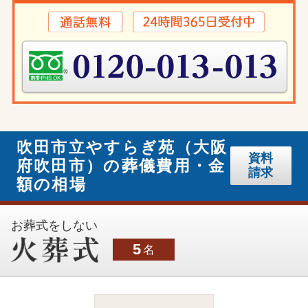
吹田市立やすらぎ苑（大阪
資料
府吹田市）の葬儀費用・金
請求
額の相場
お葬式をしない
5
名