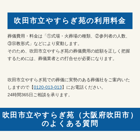
吹田市立やすらぎ苑の利用料金
葬儀費用・料金は「①式場・火葬場の種類、②参列者の人数、
③宗教形式」などにより変動します。
そのため、吹田市立やすらぎ苑の葬儀費用の総額を正しく把握
するためには、葬儀業者との打合せが必要になります。
吹田市立やすらぎ苑での葬儀に実勢のある葬儀社をご案内いた
しますので【
0120-013-013
】にお電話ください。
24時間365日ご相談を承ります。
吹田市立やすらぎ苑（大阪府吹田市）
のよくある質問