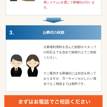
用システム｣を通じて葬儀社が行いま
す。
3.
お葬式の依頼
火葬場利用料を含んだ総額やスタッフ
の対応までを含めて納得の上でご依頼
ください。
※ご案内する葬儀社には自信を持って
おりますが、万一キャンセルしたい場
合でもご相談までは無料です。