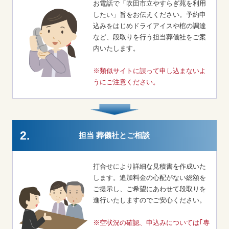
お電話で「吹田市立やすらぎ苑を利用
したい」旨をお伝えください。予約申
込みをはじめドライアイスや棺の調達
など、段取りを行う担当葬儀社をご案
内いたします。
※類似サイトに誤って申し込まないよ
うにご注意ください。
2.
担当 葬儀社とご相談
打合せにより詳細な見積書を作成いた
します。追加料金の心配がない総額を
ご提示し、ご希望にあわせて段取りを
進行いたしますのでご安心ください。
※空状況の確認、申込みについては｢専