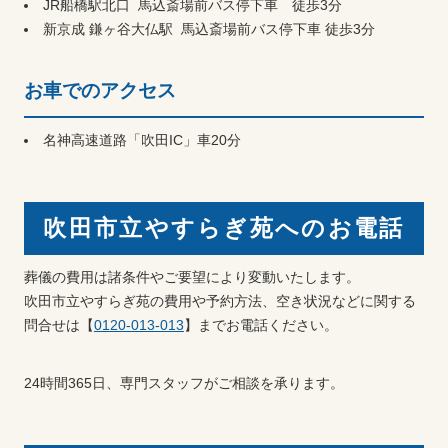
JR船橋駅北口 馬込斎場前バス停下車 徒歩3分
新京成 鎌ヶ谷大仏駅 馬込斎場前バス停下車 徒歩3分
お車でのアクセス
名神高速道路「吹田IC」車20分
吹田市立やすらぎ苑へのお電話
葬儀の費用は諸条件やご要望により変動いたします。
吹田市立やすらぎ苑の費用や予約方法、空き状況などに関する
問合せは【
0120-013-013
】までお電話ください。
24時間365日、専門スタッフがご相談を承ります。