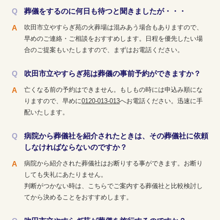
葬儀をするのに何日も待つと聞きましたが・・・
吹田市立やすらぎ苑の火葬場は混みあう場合もありますので、
早めのご連絡・ご相談をおすすめします。日程を優先したい場
合のご提案もいたしますので、まずはお電話ください。
吹田市立やすらぎ苑は葬儀の事前予約ができますか？
亡くなる前の予約はできません。もしもの時には申込み順にな
りますので、早めに
0120-013-013
へお電話ください。迅速に手
配いたします。
病院から葬儀社を紹介されたときは、その葬儀社に依頼
しなければならないのですか？
病院から紹介された葬儀社はお断りする事ができます。お断り
しても失礼にあたりません。
判断がつかない時は、こちらでご案内する葬儀社と比較検討し
てから決めることをおすすめします。