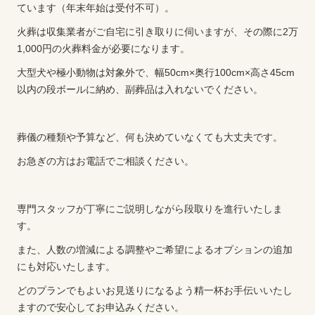
ています（年末年始は受付不可）。
火葬は収集業者がご自宅に引き取りに伺いますが、その際に2万
1,000円の火葬料金が必要になります。
大型犬や極小動物は対象外で、幅50cm×奥行100cm×高さ45cm
以内の段ボールに納め、副葬品は入れないでください。
葬儀の種類や予算など、何も決めていなくても大丈夫です。
お急ぎの方はお電話でご相談ください。
専門スタッフが丁寧にご説明しながら段取りを進行いたしま
す。
また、人数の増減による調整やご希望によるオプションの追加
にも対応いたします。
どのプランでもよいお見送りになるよう精一杯お手伝いいたし
ますので安心してお申込みください。