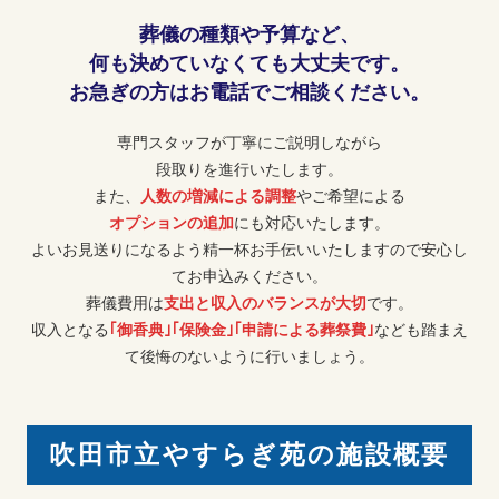
葬儀の種類や予算など、
何も決めていなくても大丈夫です。
お急ぎの方はお電話でご相談ください。
専門スタッフが丁寧にご説明しながら
段取りを進行いたします。
また、
人数の増減による調整
やご希望による
オプションの追加
にも対応いたします。
よいお見送りになるよう精一杯お手伝いいたしますので安心し
てお申込みください。
葬儀費用は
支出と収入のバランスが大切
です。
収入となる
｢御香典｣｢保険金｣｢申請による葬祭費｣
なども踏まえ
て後悔のないように行いましょう。
吹田市立やすらぎ苑の施設概要