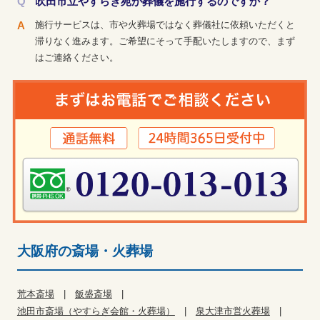
吹田市立やすらぎ苑が葬儀を施行するのですか？
施行サービスは、市や火葬場ではなく葬儀社に依頼いただくと
滞りなく進みます。ご希望にそって手配いたしますので、まず
はご連絡ください。
大阪府の斎場・火葬場
荒本斎場
飯盛斎場
池田市斎場（やすらぎ会館・火葬場）
泉大津市営火葬場