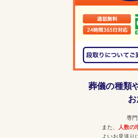
葬儀の種類
お
専門
また、
人数の
よいお見送り