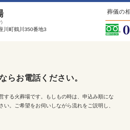
葬儀の相
場
う
川町鶴川350番地3
ならお電話ください。
営する火葬場です。もしもの時は、申込み順にな
さい。ご希望をお伺いしながら流れをご説明し、