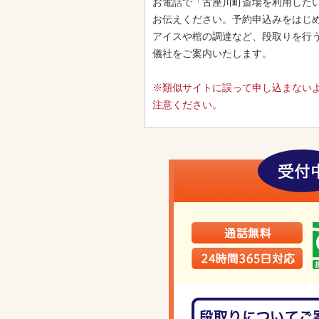
お電話で「古座川町斎場を利用した
お伝えください。予約申込みをはじ
アイスや棺の調達など、段取りを行
儀社をご案内いたします。
※類似サイトに誤って申し込まない
注意ください。