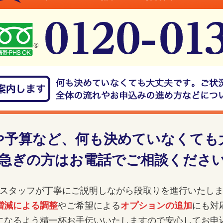
や予算など、
何も決めていなくても
急ぎの方はお電話でご相談くださ
スタッフが丁寧にご説明しながら
段取りを進行いたし
増減による調整
やご希望による
オプションの追加
にも対
になるよう精一杯お手伝いいたしますので安心してお申