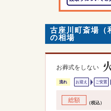
古座川町斎場（
の相場
お葬式をしない
流れ
お迎え
ご安置
総額
（税込）