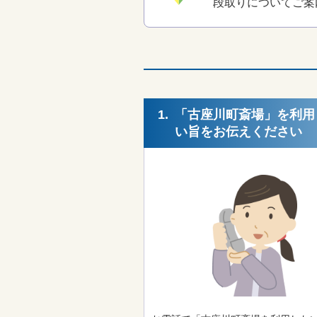
段取りについてご案
1.
「古座川町斎場」を利用
い旨をお伝えください