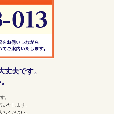
大丈夫です。
い。
ます。
応いたします。
込みください。