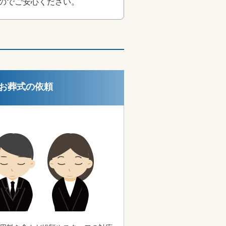
のでご安心ください。
お葬式の依頼