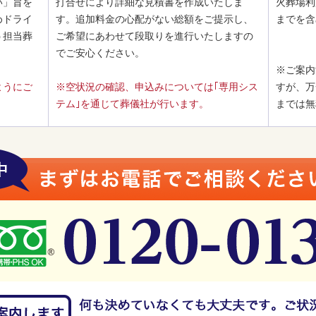
い」旨を
打合せにより詳細な見積書を作成いたしま
火葬場利
めドライ
す。追加料金の心配がない総額をご提示し、
までを含
う担当葬
ご希望にあわせて段取りを進行いたしますの
でご安心ください。
※ご案内
ようにご
※空状況の確認、申込みについては｢専用シス
すが、万
テム｣を通じて葬儀社が行います。
までは無