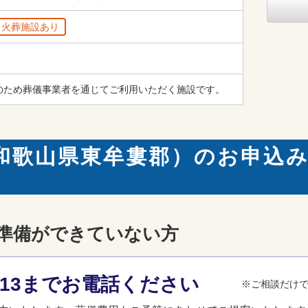
火葬施設あり
のため葬儀事業者を通じてご利用いただく施設です。
和歌山県東牟婁郡）のお申込
準備ができていない方
3-013までお電話ください
※ご相談だけ