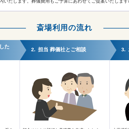
内いたします。葬儀費用もご予算にあわせてご提案いたします
斎場利用の流れ
した
2.
担当 葬儀社とご相談
3.