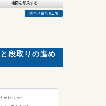
地図を印刷する
問合せ番号 K178
みと段取りの進め
でもかまいません。