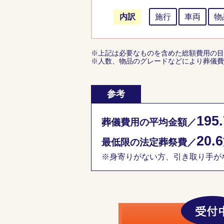
内訳
施行
車両
物
※上記は必要なものを含めた総額費用の目
※人数、物品のグレードなどにより葬儀費
参考
195.
葬儀費用の平均金額／
20.6
最低限の法定葬祭費／
※身寄りがない方、引き取り手がな