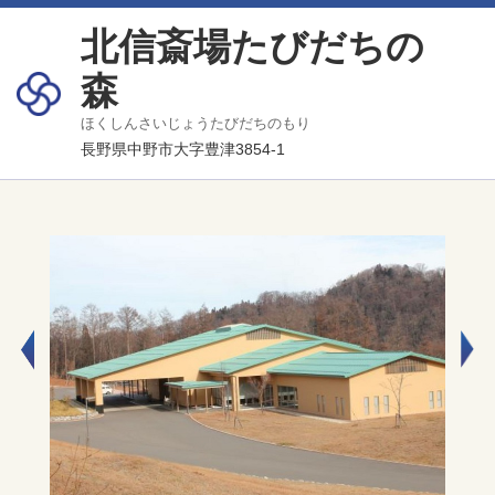
北信斎場たびだちの
森
ほくしんさいじょうたびだちのもり
長野県中野市大字豊津3854-1