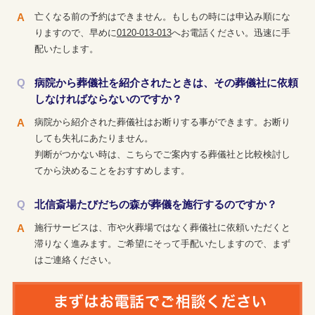
亡くなる前の予約はできません。もしもの時には申込み順にな
りますので、早めに
0120-013-013
へお電話ください。迅速に手
配いたします。
病院から葬儀社を紹介されたときは、その葬儀社に依頼
しなければならないのですか？
病院から紹介された葬儀社はお断りする事ができます。お断り
しても失礼にあたりません。
判断がつかない時は、こちらでご案内する葬儀社と比較検討し
てから決めることをおすすめします。
北信斎場たびだちの森が葬儀を施行するのですか？
施行サービスは、市や火葬場ではなく葬儀社に依頼いただくと
滞りなく進みます。ご希望にそって手配いたしますので、まず
はご連絡ください。