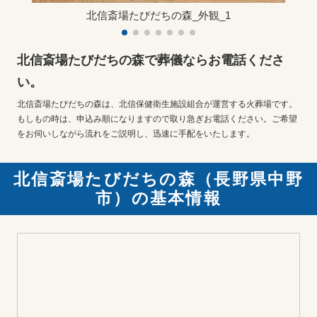
北信斎場たびだちの森_外観_1
北信斎場たびだちの森で葬儀ならお電話くださ
い。
北信斎場たびだちの森は、北信保健衛生施設組合が運営する火葬場です。
もしもの時は、申込み順になりますので取り急ぎお電話ください。ご希望
をお伺いしながら流れをご説明し、迅速に手配をいたします。
北信斎場たびだちの森（長野県中野
市）の基本情報