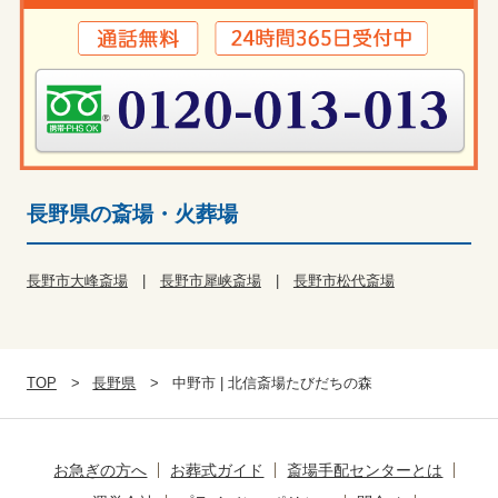
長野県の斎場・火葬場
長野市大峰斎場
長野市犀峡斎場
長野市松代斎場
TOP
長野県
中野市 | 北信斎場たびだちの森
お急ぎの方へ
お葬式ガイド
斎場手配センターとは