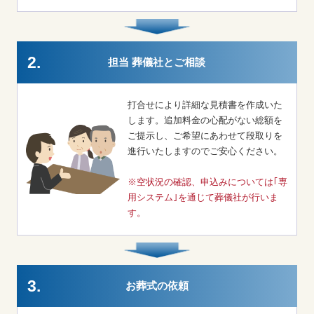
2.
担当 葬儀社とご相談
打合せにより詳細な見積書を作成いた
します。追加料金の心配がない総額を
ご提示し、ご希望にあわせて段取りを
進行いたしますのでご安心ください。
※空状況の確認、申込みについては｢専
用システム｣を通じて葬儀社が行いま
す。
3.
お葬式の依頼