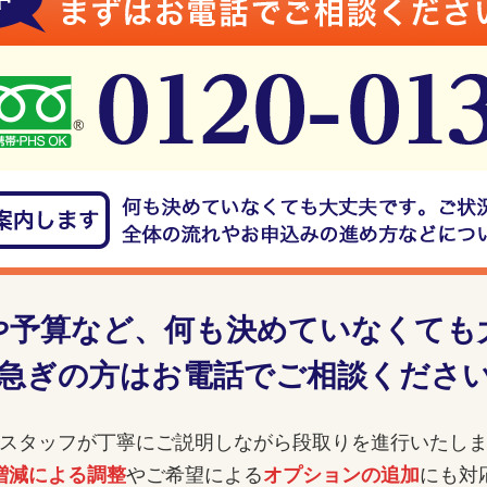
や予算など、
何も決めていなくても
急ぎの方はお電話でご相談くださ
スタッフが丁寧にご説明しながら
段取りを進行いたし
増減による調整
やご希望による
オプションの追加
にも対