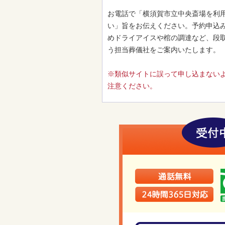
お電話で「横須賀市立中央斎場を利
い」旨をお伝えください。予約申込
めドライアイスや棺の調達など、段
う担当葬儀社をご案内いたします。
※類似サイトに誤って申し込まない
注意ください。