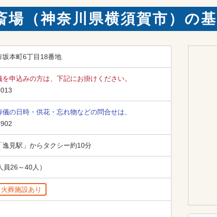
斎場（神奈川県横須賀市）の基
坂本町6丁目18番地
儀を申込みの方は、下記にお掛けください。
-013
葬儀の日時・供花・忘れ物などの問合せは、
9902
「逸見駅」からタクシー約10分
員26～40人）
火葬施設あり