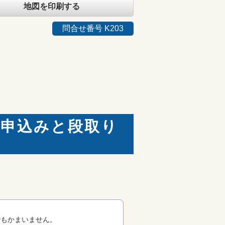
地図を印刷する
問合せ番号 K203
お申込みと段取り
でもかまいません。