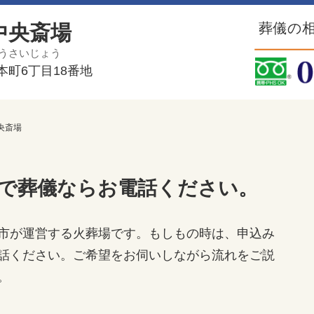
葬儀の相
中央斎場
うさいじょう
町6丁目18番地
中央斎場
で葬儀ならお電話ください。
市が運営する火葬場です。もしもの時は、申込み
話ください。ご希望をお伺いしながら流れをご説
。