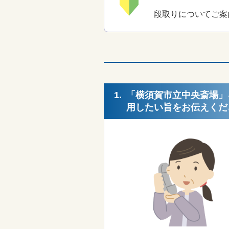
段取りについてご案
1.
「横須賀市立中央斎場」
用したい旨をお伝えくだ