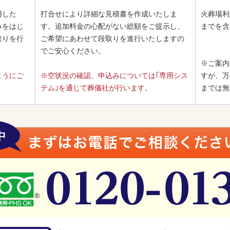
用した
打合せにより詳細な見積書を作成いたしま
火葬場利
みをはじ
す。追加料金の心配がない総額をご提示し、
までを含
取りを行
ご希望にあわせて段取りを進行いたしますの
でご安心ください。
※ご案内
ようにご
※空状況の確認、申込みについては｢専用シス
すが、万
テム｣を通じて葬儀社が行います。
までは無