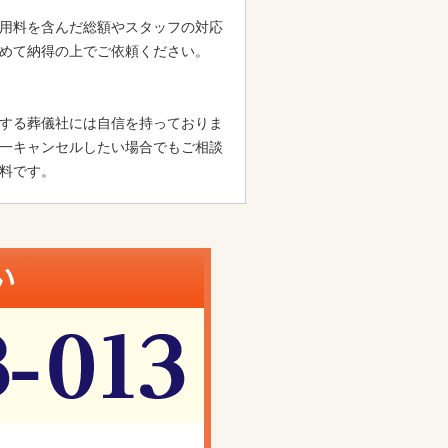
用料を含んだ総額やスタッフの対応
めて納得の上でご依頼ください。
する葬儀社には自信を持っておりま
一キャンセルしたい場合でもご相談
料です。