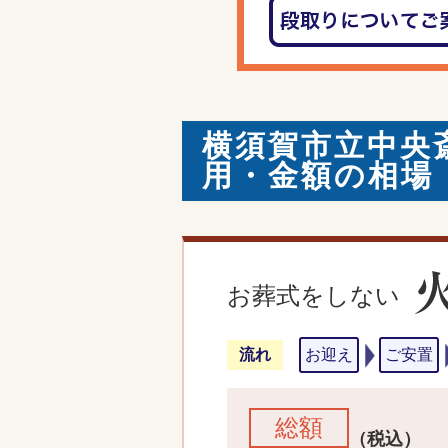
横須賀市立中央
用・金額の相場
お葬式をしない
流れ
お迎え
ご安置
総額
（税込）