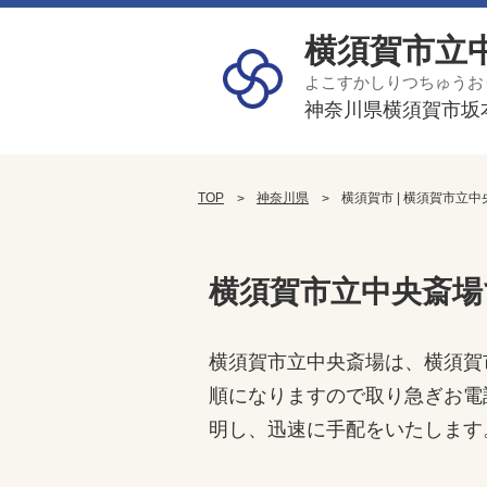
横須賀市立
よこすかしりつちゅうお
神奈川県横須賀市坂本
TOP
神奈川県
横須賀市 | 横須賀市立
横須賀市立中央斎場
横須賀市立中央斎場は、横須賀
順になりますので取り急ぎお電
明し、迅速に手配をいたします