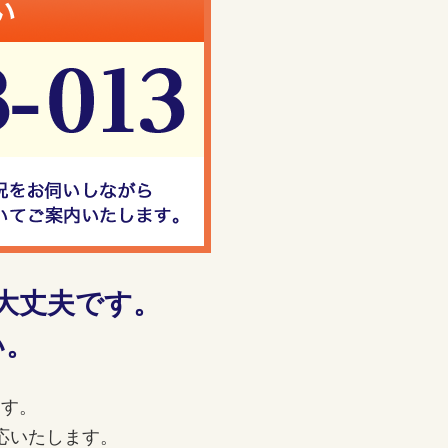
大丈夫です。
い。
ます。
応いたします。