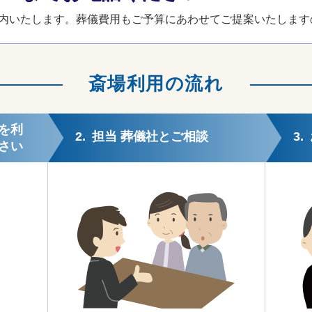
内いたします。葬儀費用もご予算にあわせてご提案いたします
斎場利用の流れ
を利
2.
担当 葬儀社とご相談
3.
さい