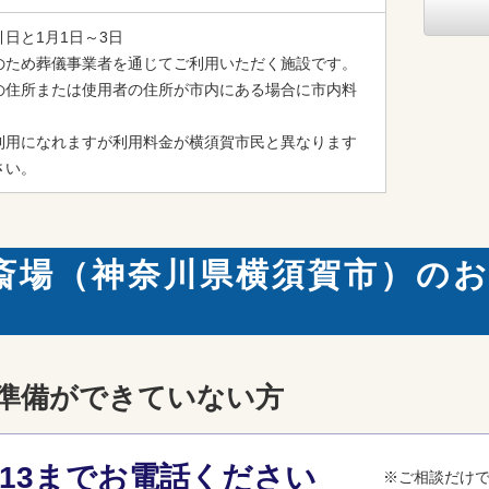
日と1月1日～3日

のため葬儀事業者を通じてご利用いただく施設です。

の住所または使用者の住所が市内にある場合に市内料
利用になれますが利用料金が横須賀市民と異なります
さい。
斎場（神奈川県横須賀市）の
準備ができていない方
3-013までお電話ください
※ご相談だけ