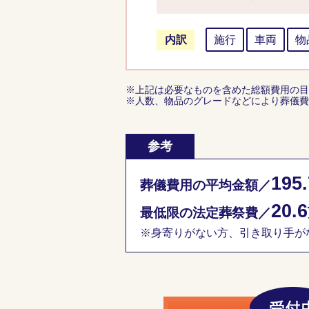
内訳
施行
車両
物
※上記は必要なものを含めた総額費用の目
※人数、物品のグレードなどにより葬儀費
参考
195.
葬儀費用の平均金額／
20.6
最低限の法定葬祭費／
※身寄りがない方、引き取り手がな