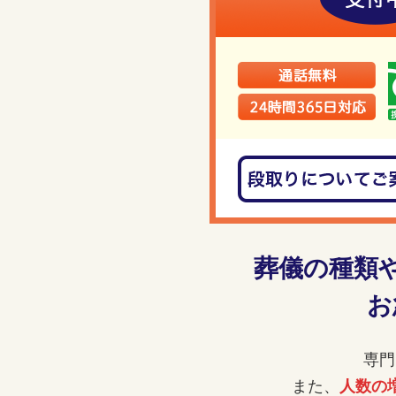
葬儀の種類
お
専門
また、
人数の