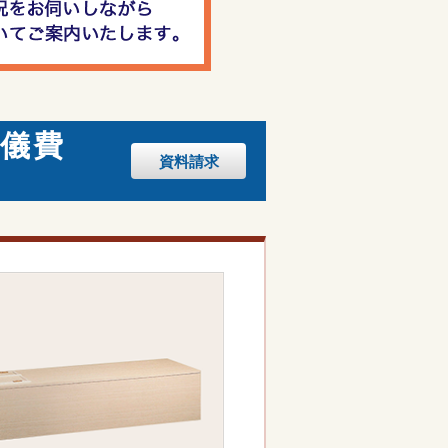
儀費
資料
請求