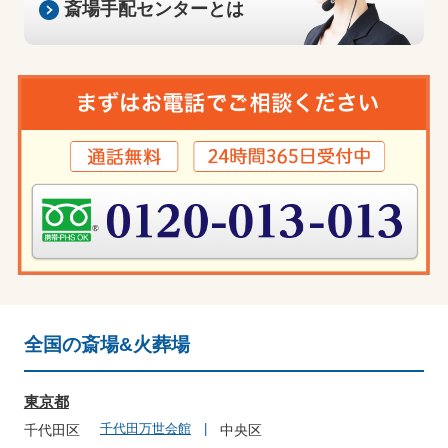
斎場手配センター
とは
全国の斎場&火葬場
東京都
千代田万世会館
千代田区
中央区