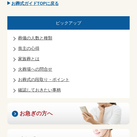
お葬式ガイドTOPに戻る
ピックアップ
葬儀の人数と種類
喪主の心得
家族葬とは
火葬場への問合せ
お葬式の段取り・ポイント
確認しておきたい事柄
お急ぎの方へ