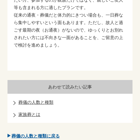
たい方、参加するのが親族だけではなく、親しいご友人
等も含まれる方に適したプランです。
従来の通夜・葬儀だと体力的にきつい場合も、一日葬な
ら集中しやすいという面もあります。ただし、故人と過
ごす最期の夜（お通夜）がないので、ゆっくりとお別れ
されたい方には不向きな一面があることを、ご留意の上
で検討を進めましょう。
あわせて読みたい記事
葬儀の人数と種類
家族葬とは
葬儀の人数と種類に戻る