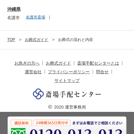
沖縄県
名護市斎場
名護市
TOP
お葬式ガイド
お葬式の流れと内容
お急ぎの方へ
お葬式ガイド
斎場手配センターとは
運営会社
プライバシーポリシー
問合せ
サイトマップ
©
2020 運営事務局