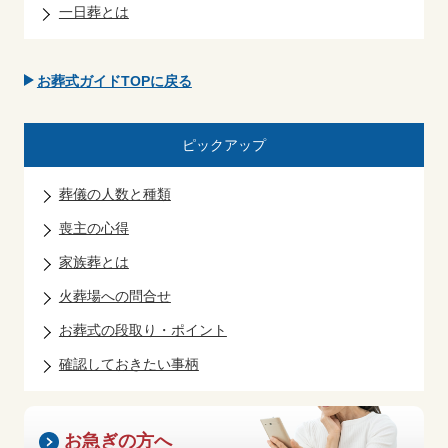
一日葬とは
お葬式ガイドTOPに戻る
ピックアップ
葬儀の人数と種類
喪主の心得
家族葬とは
火葬場への問合せ
お葬式の段取り・ポイント
確認しておきたい事柄
お急ぎの方へ