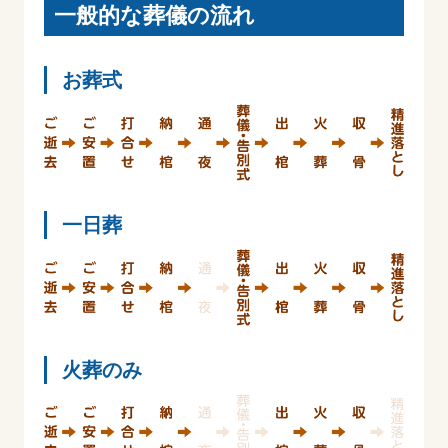
一般的な葬儀の流れ
お葬式
一日葬
火葬のみ