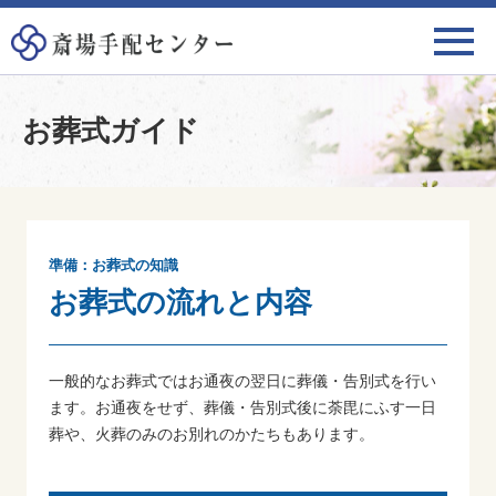
お葬式ガイド
準備：お葬式の知識
お葬式の流れと内容
一般的なお葬式ではお通夜の翌日に葬儀・告別式を行い
ます。お通夜をせず、葬儀・告別式後に荼毘にふす一日
葬や、火葬のみのお別れのかたちもあります。