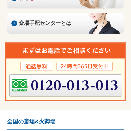
斎場手配センター
とは
全国の斎場&火葬場